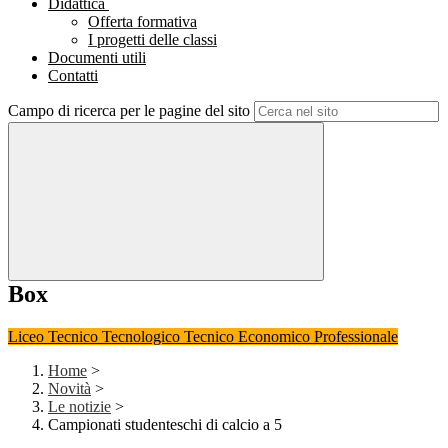
Didattica
Offerta formativa
I progetti delle classi
Documenti utili
Contatti
Campo di ricerca per le pagine del sito
Box
Liceo
Tecnico Tecnologico
Tecnico Economico
Professionale
Home
>
Novità
>
Le notizie
>
Campionati studenteschi di calcio a 5