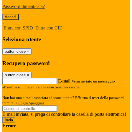
Password dimenticata?
-
Entra con SPID
Entra con CIE
Seleziona utente
button close
×
Recupero password
button close
×
E-mail
Verrà inviato un messaggio
all'indirizzo indicato con le istruzioni necessarie.
Non hai una e-mail associata al nome utente? Effettua il reset della password
tramite la
Login Spaggiari
E-mail inviata, si prega di controllare la casella di posta elettronica!
Errore