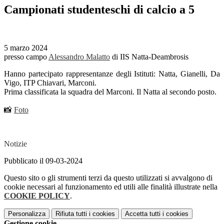
Campionati studenteschi di calcio a 5
5 marzo 2024
presso campo
Alessandro Malatto
di IIS Natta-Deambrosis
Hanno partecipato rappresentanze degli Istituti: Natta, Gianelli, Da
Vigo, ITP Chiavari, Marconi.
Prima classificata la squadra del Marconi. Il Natta al secondo posto.
📸
Foto
Notizie
Pubblicato il 09-03-2024
Questo sito o gli strumenti terzi da questo utilizzati si avvalgono di
cookie necessari al funzionamento ed utili alle finalità illustrate nella
COOKIE POLICY
.
Personalizza
Rifiuta tutti
i cookies
Accetta tutti
i cookies
Gestione cookie