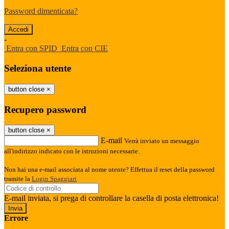
Password dimenticata?
-
Entra con SPID
Entra con CIE
Seleziona utente
button close
×
Recupero password
button close
×
E-mail
Verrà inviato un messaggio
all'indirizzo indicato con le istruzioni necessarie.
Non hai una e-mail associata al nome utente? Effettua il reset della password
tramite la
Login Spaggiari
E-mail inviata, si prega di controllare la casella di posta elettronica!
Errore