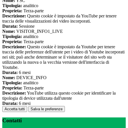
Nome:
YSC
Tipologia:
analitico
Proprieta:
Terza-parte
Descrizione:
Questo cookie è impostato da YouTube per tenere
traccia delle visualizzazioni dei video incorporati.
Durata:
Sessione
Nome:
VISITOR_INFO1_LIVE
Tipologia:
analitico
Proprieta:
Terza-parte
Descrizione:
Questo cookie è impostato da Youtube per tenere
traccia delle preferenze dell'utente per i video di Youtube incorporati
nei siti; può anche determinare se il visitatore del sito web sta
utilizzando la nuova o la vecchia versione dell'interfaccia di
Youtube.
Durata:
6 mesi
Nome:
DEVICE_INFO
Tipologia:
analitico
Proprieta:
Terza-parte
Descrizione:
YouTube utilizza questo cookie per identificare la
tipologia di device utilizzata dall'utente
Durata:
6 mesi
Accetta tutti
Salva le preferenze
Contatti