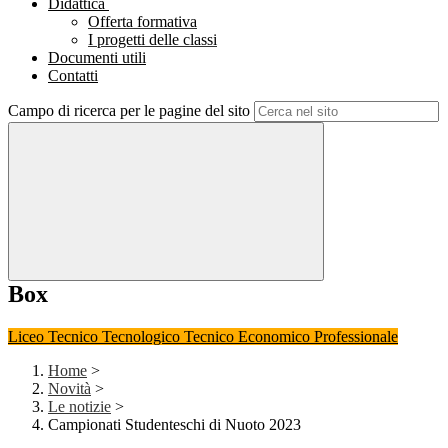
Didattica
Offerta formativa
I progetti delle classi
Documenti utili
Contatti
Campo di ricerca per le pagine del sito
Box
Liceo
Tecnico Tecnologico
Tecnico Economico
Professionale
Home
>
Novità
>
Le notizie
>
Campionati Studenteschi di Nuoto 2023