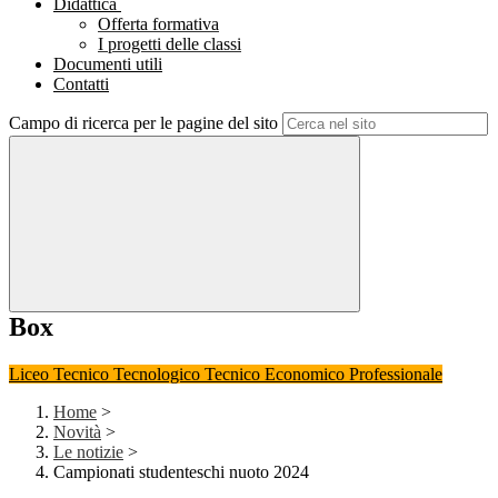
Didattica
Offerta formativa
I progetti delle classi
Documenti utili
Contatti
Campo di ricerca per le pagine del sito
Box
Liceo
Tecnico Tecnologico
Tecnico Economico
Professionale
Home
>
Novità
>
Le notizie
>
Campionati studenteschi nuoto 2024