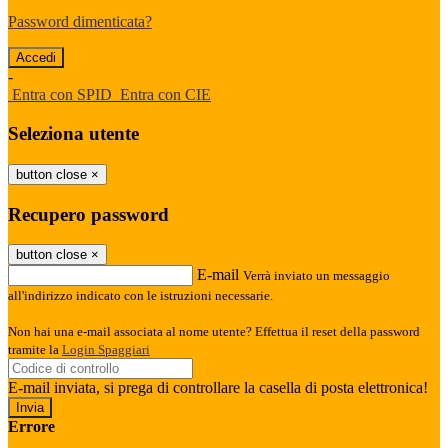
Password dimenticata?
-
Entra con SPID
Entra con CIE
Seleziona utente
button close
×
Recupero password
button close
×
E-mail
Verrà inviato un messaggio
all'indirizzo indicato con le istruzioni necessarie.
Non hai una e-mail associata al nome utente? Effettua il reset della password
tramite la
Login Spaggiari
E-mail inviata, si prega di controllare la casella di posta elettronica!
Errore