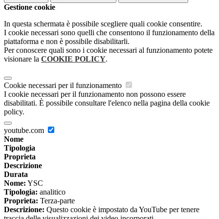
Gestione cookie
In questa schermata è possibile scegliere quali cookie consentire.
I cookie necessari sono quelli che consentono il funzionamento della
piattaforma e non è possibile disabilitarli.
Per conoscere quali sono i cookie necessari al funzionamento potete
visionare la
COOKIE POLICY
.
Cookie necessari per il funzionamento
I cookie necessari per il funzionamento non possono essere
disabilitati. È possibile consultare l'elenco nella pagina della cookie
policy.
youtube.com
Nome
Tipologia
Proprieta
Descrizione
Durata
Nome:
YSC
Tipologia:
analitico
Proprieta:
Terza-parte
Descrizione:
Questo cookie è impostato da YouTube per tenere
traccia delle visualizzazioni dei video incorporati.