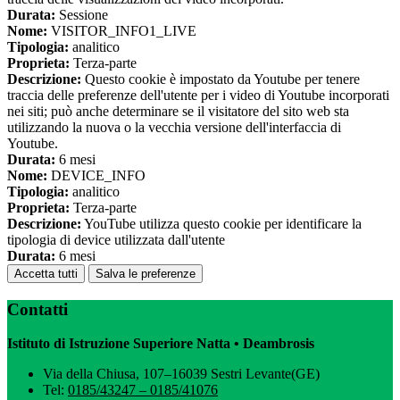
Durata:
Sessione
Nome:
VISITOR_INFO1_LIVE
Tipologia:
analitico
Proprieta:
Terza-parte
Descrizione:
Questo cookie è impostato da Youtube per tenere
traccia delle preferenze dell'utente per i video di Youtube incorporati
nei siti; può anche determinare se il visitatore del sito web sta
utilizzando la nuova o la vecchia versione dell'interfaccia di
Youtube.
Durata:
6 mesi
Nome:
DEVICE_INFO
Tipologia:
analitico
Proprieta:
Terza-parte
Descrizione:
YouTube utilizza questo cookie per identificare la
tipologia di device utilizzata dall'utente
Durata:
6 mesi
Accetta tutti
Salva le preferenze
Contatti
Istituto di Istruzione Superiore Natta • Deambrosis
Via della Chiusa, 107–16039 Sestri Levante(GE)
Tel:
0185/43247 – 0185/41076