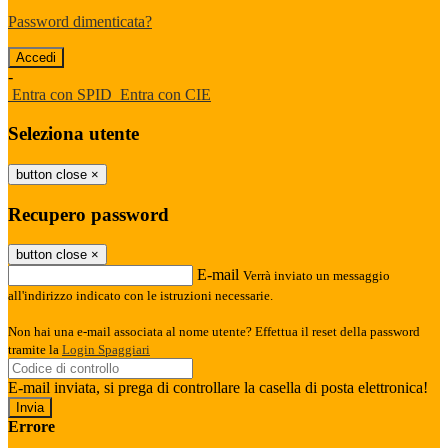
Password dimenticata?
-
Entra con SPID
Entra con CIE
Seleziona utente
button close
×
Recupero password
button close
×
E-mail
Verrà inviato un messaggio
all'indirizzo indicato con le istruzioni necessarie.
Non hai una e-mail associata al nome utente? Effettua il reset della password
tramite la
Login Spaggiari
E-mail inviata, si prega di controllare la casella di posta elettronica!
Errore