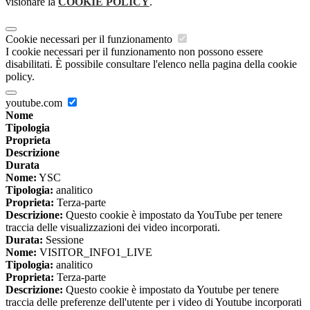
visionare la
COOKIE POLICY
.
Cookie necessari per il funzionamento
I cookie necessari per il funzionamento non possono essere
disabilitati. È possibile consultare l'elenco nella pagina della cookie
policy.
youtube.com
Nome
Tipologia
Proprieta
Descrizione
Durata
Nome:
YSC
Tipologia:
analitico
Proprieta:
Terza-parte
Descrizione:
Questo cookie è impostato da YouTube per tenere
traccia delle visualizzazioni dei video incorporati.
Durata:
Sessione
Nome:
VISITOR_INFO1_LIVE
Tipologia:
analitico
Proprieta:
Terza-parte
Descrizione:
Questo cookie è impostato da Youtube per tenere
traccia delle preferenze dell'utente per i video di Youtube incorporati