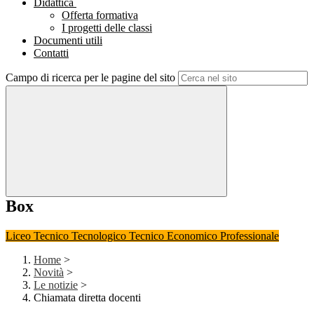
Didattica
Offerta formativa
I progetti delle classi
Documenti utili
Contatti
Campo di ricerca per le pagine del sito
Box
Liceo
Tecnico Tecnologico
Tecnico Economico
Professionale
Home
>
Novità
>
Le notizie
>
Chiamata diretta docenti