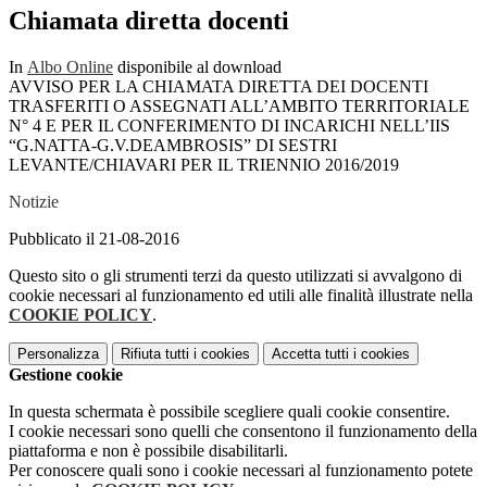
Chiamata diretta docenti
In
Albo Online
disponibile al download
AVVISO PER LA CHIAMATA DIRETTA DEI DOCENTI
TRASFERITI O ASSEGNATI ALL’AMBITO TERRITORIALE
N° 4 E PER IL CONFERIMENTO DI INCARICHI NELL’IIS
“G.NATTA-G.V.DEAMBROSIS” DI SESTRI
LEVANTE/CHIAVARI PER IL TRIENNIO 2016/2019
Notizie
Pubblicato il 21-08-2016
Questo sito o gli strumenti terzi da questo utilizzati si avvalgono di
cookie necessari al funzionamento ed utili alle finalità illustrate nella
COOKIE POLICY
.
Personalizza
Rifiuta tutti
i cookies
Accetta tutti
i cookies
Gestione cookie
In questa schermata è possibile scegliere quali cookie consentire.
I cookie necessari sono quelli che consentono il funzionamento della
piattaforma e non è possibile disabilitarli.
Per conoscere quali sono i cookie necessari al funzionamento potete