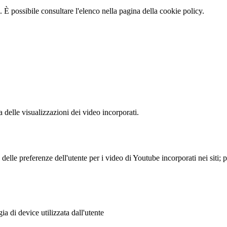
 È possibile consultare l'elenco nella pagina della cookie policy.
delle visualizzazioni dei video incorporati.
lle preferenze dell'utente per i video di Youtube incorporati nei siti; pu
a di device utilizzata dall'utente