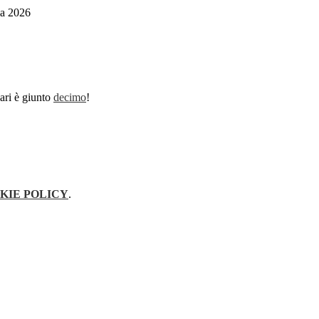
ia 2026
ari è giunto
decimo
!
KIE POLICY
.