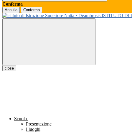
Conferma
Annulla
Conferma
ISTITUTO DI
close
Scuola
Presentazione
I luoghi