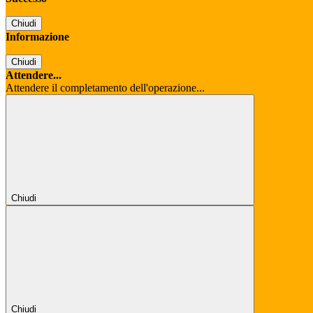
Chiudi
Informazione
Chiudi
Attendere...
Attendere il completamento dell'operazione...
Chiudi
Chiudi