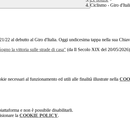
Ciclismo - Giro d'Ital
21/22 al debutto al Giro d'Italia. Oggi undicesima tappa nella sua Chiav
ogno la vittoria sulle strade di casa"
(da Il Secolo XIX del 20/05/2026)
kie necessari al funzionamento ed utili alle finalità illustrate nella
COO
attaforma e non è possibile disabilitarli.
isionare la
COOKIE POLICY
.