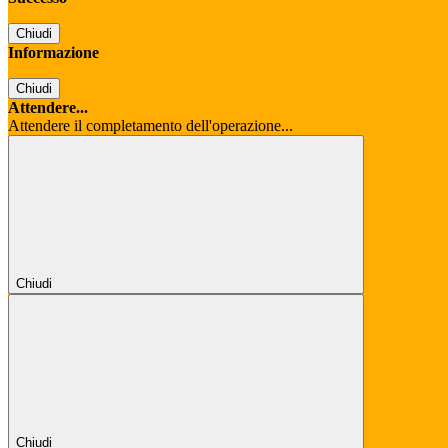
Chiudi
Informazione
Chiudi
Attendere...
Attendere il completamento dell'operazione...
Chiudi
Chiudi