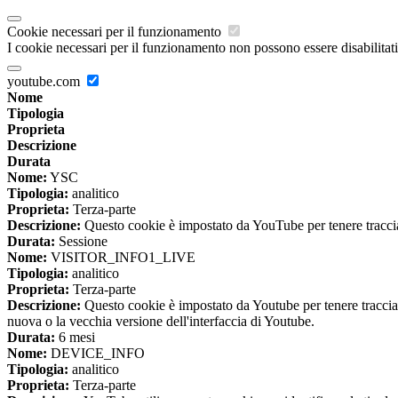
Cookie necessari per il funzionamento
I cookie necessari per il funzionamento non possono essere disabilitati.
youtube.com
Nome
Tipologia
Proprieta
Descrizione
Durata
Nome:
YSC
Tipologia:
analitico
Proprieta:
Terza-parte
Descrizione:
Questo cookie è impostato da YouTube per tenere traccia 
Durata:
Sessione
Nome:
VISITOR_INFO1_LIVE
Tipologia:
analitico
Proprieta:
Terza-parte
Descrizione:
Questo cookie è impostato da Youtube per tenere traccia de
nuova o la vecchia versione dell'interfaccia di Youtube.
Durata:
6 mesi
Nome:
DEVICE_INFO
Tipologia:
analitico
Proprieta:
Terza-parte