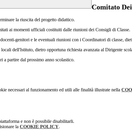
Comitato Dei
inare la riuscita del progetto didattico.
ati ai momenti ufficiali costituiti dalle riunioni dei Consigli di Classe.
docenti-genitori e le eventuali riunioni con i Coordinatori di classe, diet
ocali dell'Istituto, dietro opportuna richiesta avanzata al Dirigente scol
ri a partire dal prossimo anno scolastico.
kie necessari al funzionamento ed utili alle finalità illustrate nella
COO
attaforma e non è possibile disabilitarli.
isionare la
COOKIE POLICY
.