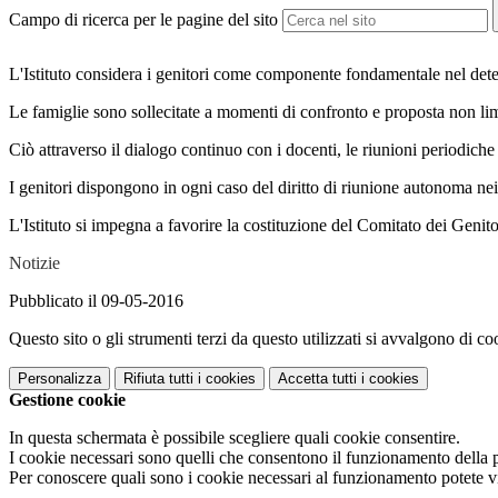
Campo di ricerca per le pagine del sito
L'Istituto considera i genitori come componente fondamentale nel determ
Le famiglie sono sollecitate a momenti di confronto e proposta non limit
Ciò attraverso il dialogo continuo con i docenti, le riunioni periodiche 
I genitori dispongono in ogni caso del diritto di riunione autonoma nei l
L'Istituto si impegna a favorire la costituzione del Comitato dei Genito
Notizie
Pubblicato il 09-05-2016
Questo sito o gli strumenti terzi da questo utilizzati si avvalgono di coo
Personalizza
Rifiuta tutti
i cookies
Accetta tutti
i cookies
Gestione cookie
In questa schermata è possibile scegliere quali cookie consentire.
I cookie necessari sono quelli che consentono il funzionamento della pi
Per conoscere quali sono i cookie necessari al funzionamento potete v