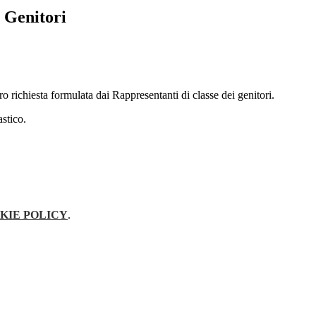
 Genitori
ro richiesta formulata dai Rappresentanti di classe dei genitori.
astico.
KIE POLICY
.