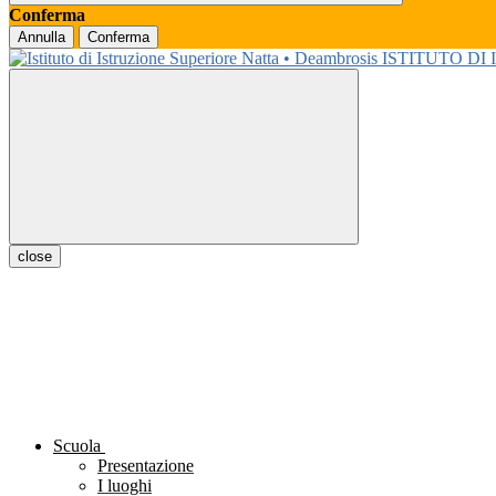
Conferma
Annulla
Conferma
ISTITUTO DI
close
Scuola
Presentazione
I luoghi