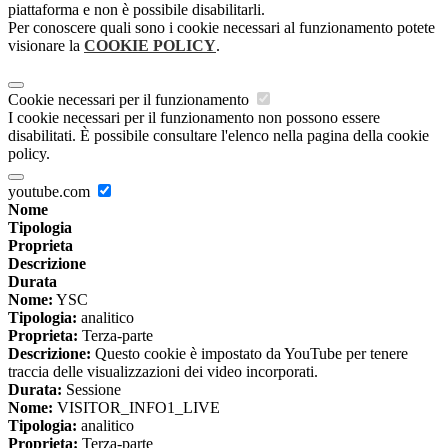
piattaforma e non è possibile disabilitarli.
Per conoscere quali sono i cookie necessari al funzionamento potete
visionare la
COOKIE POLICY
.
Cookie necessari per il funzionamento
I cookie necessari per il funzionamento non possono essere
disabilitati. È possibile consultare l'elenco nella pagina della cookie
policy.
youtube.com
Nome
Tipologia
Proprieta
Descrizione
Durata
Nome:
YSC
Tipologia:
analitico
Proprieta:
Terza-parte
Descrizione:
Questo cookie è impostato da YouTube per tenere
traccia delle visualizzazioni dei video incorporati.
Durata:
Sessione
Nome:
VISITOR_INFO1_LIVE
Tipologia:
analitico
Proprieta:
Terza-parte