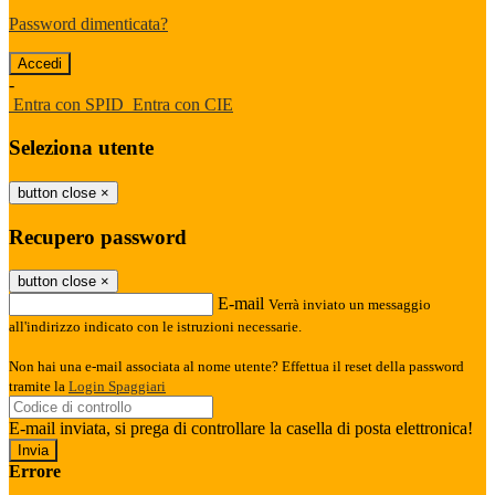
Password dimenticata?
-
Entra con SPID
Entra con CIE
Seleziona utente
button close
×
Recupero password
button close
×
E-mail
Verrà inviato un messaggio
all'indirizzo indicato con le istruzioni necessarie.
Non hai una e-mail associata al nome utente? Effettua il reset della password
tramite la
Login Spaggiari
E-mail inviata, si prega di controllare la casella di posta elettronica!
Errore