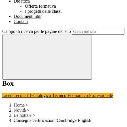
Didattica
Offerta formativa
I progetti delle classi
Documenti utili
Contatti
Campo di ricerca per le pagine del sito
Box
Liceo
Tecnico Tecnologico
Tecnico Economico
Professionale
Home
>
Novità
>
Le notizie
>
Consegna certificazioni Cambridge English