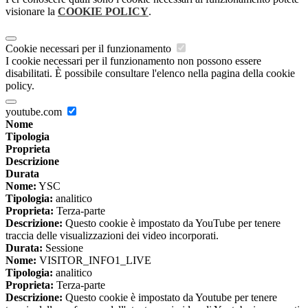
visionare la
COOKIE POLICY
.
Cookie necessari per il funzionamento
I cookie necessari per il funzionamento non possono essere
disabilitati. È possibile consultare l'elenco nella pagina della cookie
policy.
youtube.com
Nome
Tipologia
Proprieta
Descrizione
Durata
Nome:
YSC
Tipologia:
analitico
Proprieta:
Terza-parte
Descrizione:
Questo cookie è impostato da YouTube per tenere
traccia delle visualizzazioni dei video incorporati.
Durata:
Sessione
Nome:
VISITOR_INFO1_LIVE
Tipologia:
analitico
Proprieta:
Terza-parte
Descrizione:
Questo cookie è impostato da Youtube per tenere