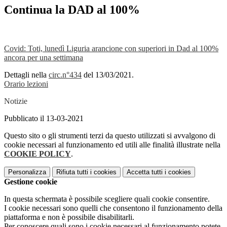
Continua la DAD al 100%
Covid: Toti, lunedì Liguria arancione con superiori in Dad al 100%
ancora per una settimana
Dettagli nella
circ.n°434
del 13/03/2021.
Orario lezioni
Notizie
Pubblicato il 13-03-2021
Questo sito o gli strumenti terzi da questo utilizzati si avvalgono di
cookie necessari al funzionamento ed utili alle finalità illustrate nella
COOKIE POLICY
.
Personalizza
Rifiuta tutti
i cookies
Accetta tutti
i cookies
Gestione cookie
In questa schermata è possibile scegliere quali cookie consentire.
I cookie necessari sono quelli che consentono il funzionamento della
piattaforma e non è possibile disabilitarli.
Per conoscere quali sono i cookie necessari al funzionamento potete