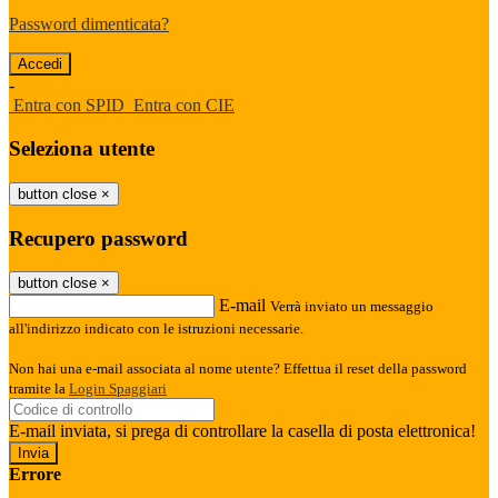
Password dimenticata?
-
Entra con SPID
Entra con CIE
Seleziona utente
button close
×
Recupero password
button close
×
E-mail
Verrà inviato un messaggio
all'indirizzo indicato con le istruzioni necessarie.
Non hai una e-mail associata al nome utente? Effettua il reset della password
tramite la
Login Spaggiari
E-mail inviata, si prega di controllare la casella di posta elettronica!
Errore