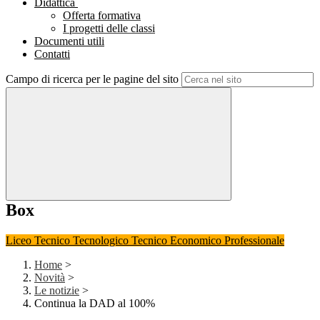
Didattica
Offerta formativa
I progetti delle classi
Documenti utili
Contatti
Campo di ricerca per le pagine del sito
Box
Liceo
Tecnico Tecnologico
Tecnico Economico
Professionale
Home
>
Novità
>
Le notizie
>
Continua la DAD al 100%