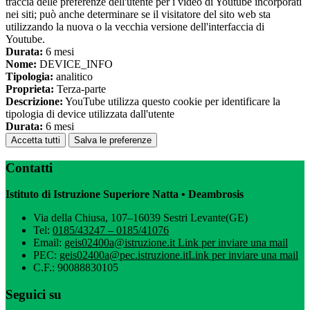
traccia delle preferenze dell'utente per i video di Youtube incorporati
nei siti; può anche determinare se il visitatore del sito web sta
utilizzando la nuova o la vecchia versione dell'interfaccia di
Youtube.
Durata:
6 mesi
Nome:
DEVICE_INFO
Tipologia:
analitico
Proprieta:
Terza-parte
Descrizione:
YouTube utilizza questo cookie per identificare la
tipologia di device utilizzata dall'utente
Durata:
6 mesi
Accetta tutti
Salva le preferenze
Contatti
Istituto di Istruzione Superiore Natta • Deambrosis
Via della Chiusa, 107–16039 Sestri Levante(GE)
Tel:
0185/43247 – 0185/41076
Email:
geis02400a@istruzione.it
Link per inviare una mail
PEC:
geis02400a@pec.istruzione.it
Link per inviare una mail
C.F.: 90088830105
Seguici su