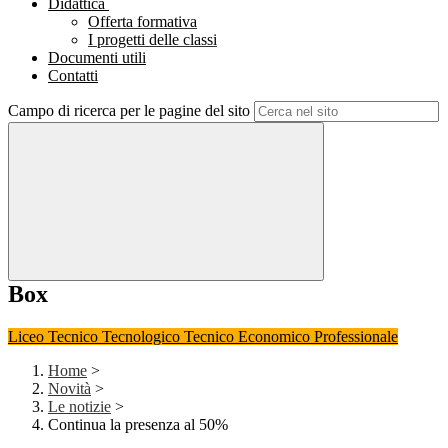
Didattica
Offerta formativa
I progetti delle classi
Documenti utili
Contatti
Campo di ricerca per le pagine del sito
Box
Liceo
Tecnico Tecnologico
Tecnico Economico
Professionale
Home
>
Novità
>
Le notizie
>
Continua la presenza al 50%