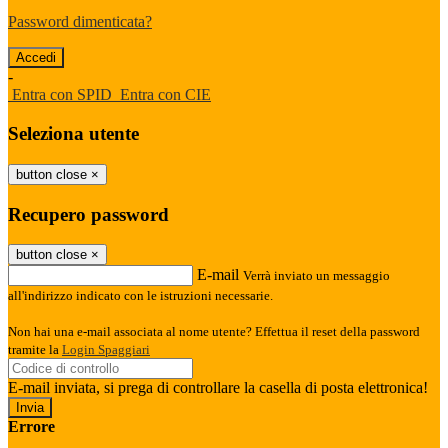
Password dimenticata?
-
Entra con SPID
Entra con CIE
Seleziona utente
button close
×
Recupero password
button close
×
E-mail
Verrà inviato un messaggio
all'indirizzo indicato con le istruzioni necessarie.
Non hai una e-mail associata al nome utente? Effettua il reset della password
tramite la
Login Spaggiari
E-mail inviata, si prega di controllare la casella di posta elettronica!
Errore