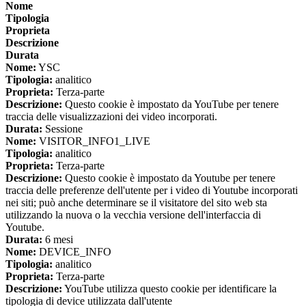
Nome
Tipologia
Proprieta
Descrizione
Durata
Nome:
YSC
Tipologia:
analitico
Proprieta:
Terza-parte
Descrizione:
Questo cookie è impostato da YouTube per tenere
traccia delle visualizzazioni dei video incorporati.
Durata:
Sessione
Nome:
VISITOR_INFO1_LIVE
Tipologia:
analitico
Proprieta:
Terza-parte
Descrizione:
Questo cookie è impostato da Youtube per tenere
traccia delle preferenze dell'utente per i video di Youtube incorporati
nei siti; può anche determinare se il visitatore del sito web sta
utilizzando la nuova o la vecchia versione dell'interfaccia di
Youtube.
Durata:
6 mesi
Nome:
DEVICE_INFO
Tipologia:
analitico
Proprieta:
Terza-parte
Descrizione:
YouTube utilizza questo cookie per identificare la
tipologia di device utilizzata dall'utente