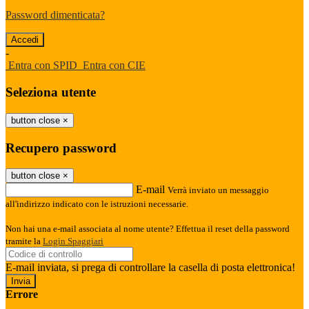
Password dimenticata?
-
Entra con SPID
Entra con CIE
Seleziona utente
button close
×
Recupero password
button close
×
E-mail
Verrà inviato un messaggio
all'indirizzo indicato con le istruzioni necessarie.
Non hai una e-mail associata al nome utente? Effettua il reset della password
tramite la
Login Spaggiari
E-mail inviata, si prega di controllare la casella di posta elettronica!
Errore