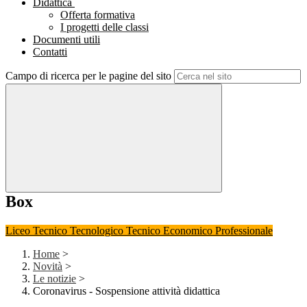
Didattica
Offerta formativa
I progetti delle classi
Documenti utili
Contatti
Campo di ricerca per le pagine del sito
Box
Liceo
Tecnico Tecnologico
Tecnico Economico
Professionale
Home
>
Novità
>
Le notizie
>
Coronavirus - Sospensione attività didattica