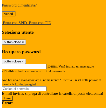
Password dimenticata?
-
Entra con SPID
Entra con CIE
Seleziona utente
button close
×
Recupero password
button close
×
E-mail
Verrà inviato un messaggio
all'indirizzo indicato con le istruzioni necessarie.
Non hai una e-mail associata al nome utente? Effettua il reset della password
tramite la
Login Spaggiari
E-mail inviata, si prega di controllare la casella di posta elettronica!
Errore