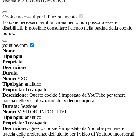
visionare la
COOKIE POLICY
.
Cookie necessari per il funzionamento
I cookie necessari per il funzionamento non possono essere
disabilitati. È possibile consultare l'elenco nella pagina della cookie
policy.
youtube.com
Nome
Tipologia
Proprieta
Descrizione
Durata
Nome:
YSC
Tipologia:
analitico
Proprieta:
Terza-parte
Descrizione:
Questo cookie è impostato da YouTube per tenere
traccia delle visualizzazioni dei video incorporati.
Durata:
Sessione
Nome:
VISITOR_INFO1_LIVE
Tipologia:
analitico
Proprieta:
Terza-parte
Descrizione:
Questo cookie è impostato da Youtube per tenere
traccia delle preferenze dell'utente per i video di Youtube incorporati