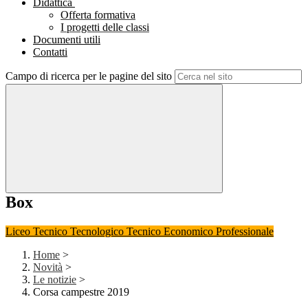
Didattica
Offerta formativa
I progetti delle classi
Documenti utili
Contatti
Campo di ricerca per le pagine del sito
Box
Liceo
Tecnico Tecnologico
Tecnico Economico
Professionale
Home
>
Novità
>
Le notizie
>
Corsa campestre 2019