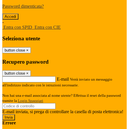
Password dimenticata?
-
Entra con SPID
Entra con CIE
Seleziona utente
button close
×
Recupero password
button close
×
E-mail
Verrà inviato un messaggio
all'indirizzo indicato con le istruzioni necessarie.
Non hai una e-mail associata al nome utente? Effettua il reset della password
tramite la
Login Spaggiari
E-mail inviata, si prega di controllare la casella di posta elettronica!
Errore