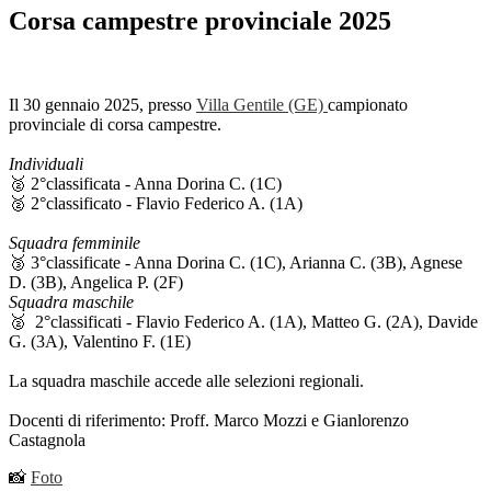
Corsa campestre provinciale 2025
Il 30 gennaio 2025, presso
Villa Gentile (GE)
campionato
provinciale di corsa campestre.
Individuali
🥈 2°classificata - Anna Dorina C. (1C)
🥈 2°classificato - Flavio Federico A. (1A)
Squadra femminile
🥉 3°classificate - Anna Dorina C. (1C), Arianna C. (3B), Agnese
D. (3B),
Angelica P. (2F)
Squadra maschile
🥈 2°classificati - Flavio Federico A. (1A), Matteo G. (2A), Davide
G. (3A), Valentino F. (1E)
La squadra maschile accede alle selezioni regionali.
Docenti di riferimento: Proff. Marco Mozzi e Gianlorenzo
Castagnola
📸
Foto