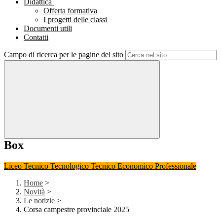
Didattica
Offerta formativa
I progetti delle classi
Documenti utili
Contatti
Campo di ricerca per le pagine del sito
Box
Liceo
Tecnico Tecnologico
Tecnico Economico
Professionale
Home
>
Novità
>
Le notizie
>
Corsa campestre provinciale 2025