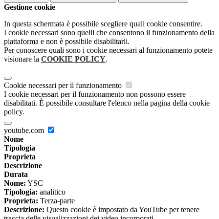
Gestione cookie
In questa schermata è possibile scegliere quali cookie consentire.
I cookie necessari sono quelli che consentono il funzionamento della
piattaforma e non è possibile disabilitarli.
Per conoscere quali sono i cookie necessari al funzionamento potete
visionare la
COOKIE POLICY
.
Cookie necessari per il funzionamento
I cookie necessari per il funzionamento non possono essere
disabilitati. È possibile consultare l'elenco nella pagina della cookie
policy.
youtube.com
Nome
Tipologia
Proprieta
Descrizione
Durata
Nome:
YSC
Tipologia:
analitico
Proprieta:
Terza-parte
Descrizione:
Questo cookie è impostato da YouTube per tenere
traccia delle visualizzazioni dei video incorporati.