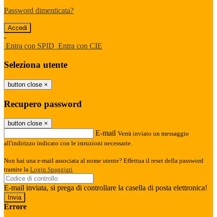
Password dimenticata?
-
Entra con SPID
Entra con CIE
Seleziona utente
button close
×
Recupero password
button close
×
E-mail
Verrà inviato un messaggio
all'indirizzo indicato con le istruzioni necessarie.
Non hai una e-mail associata al nome utente? Effettua il reset della password
tramite la
Login Spaggiari
E-mail inviata, si prega di controllare la casella di posta elettronica!
Errore