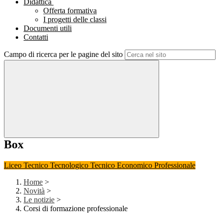
Didattica
Offerta formativa
I progetti delle classi
Documenti utili
Contatti
Campo di ricerca per le pagine del sito
Box
Liceo
Tecnico Tecnologico
Tecnico Economico
Professionale
Home
>
Novità
>
Le notizie
>
Corsi di formazione professionale