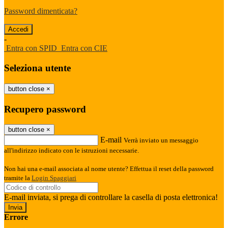
Password dimenticata?
-
Entra con SPID
Entra con CIE
Seleziona utente
button close
×
Recupero password
button close
×
E-mail
Verrà inviato un messaggio
all'indirizzo indicato con le istruzioni necessarie.
Non hai una e-mail associata al nome utente? Effettua il reset della password
tramite la
Login Spaggiari
E-mail inviata, si prega di controllare la casella di posta elettronica!
Errore