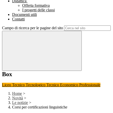
Didattica
Offerta formativa
I progetti delle classi
Documenti utili
Contatti
Campo di ricerca per le pagine del sito
Box
Liceo
Tecnico Tecnologico
Tecnico Economico
Professionale
Home
>
Novità
>
Le notizie
>
Corsi per certificazioni linguistiche