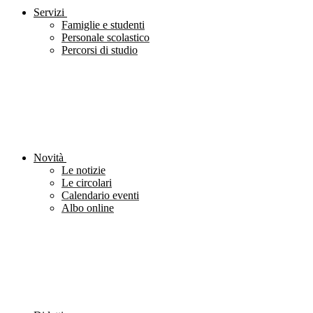
Servizi
Famiglie e studenti
Personale scolastico
Percorsi di studio
Novità
Le notizie
Le circolari
Calendario eventi
Albo online