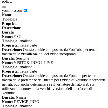
policy.
youtube.com
Nome
Tipologia
Proprieta
Descrizione
Durata
Nome:
YSC
Tipologia:
analitico
Proprieta:
Terza-parte
Descrizione:
Questo cookie è impostato da YouTube per tenere
traccia delle visualizzazioni dei video incorporati.
Durata:
Sessione
Nome:
VISITOR_INFO1_LIVE
Tipologia:
analitico
Proprieta:
Terza-parte
Descrizione:
Questo cookie è impostato da Youtube per tenere
traccia delle preferenze dell'utente per i video di Youtube incorporati
nei siti; può anche determinare se il visitatore del sito web sta
utilizzando la nuova o la vecchia versione dell'interfaccia di
Youtube.
Durata:
6 mesi
Nome:
DEVICE_INFO
Tipologia:
analitico