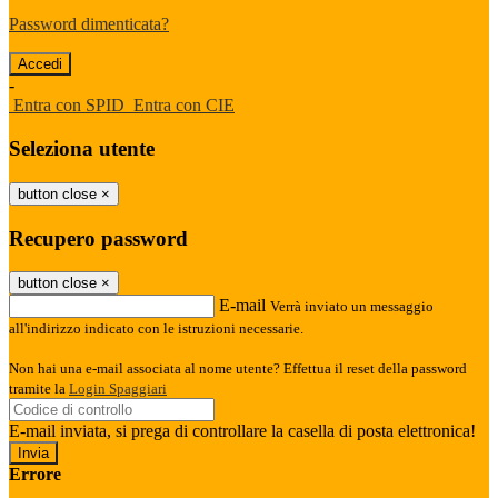
Password dimenticata?
-
Entra con SPID
Entra con CIE
Seleziona utente
button close
×
Recupero password
button close
×
E-mail
Verrà inviato un messaggio
all'indirizzo indicato con le istruzioni necessarie.
Non hai una e-mail associata al nome utente? Effettua il reset della password
tramite la
Login Spaggiari
E-mail inviata, si prega di controllare la casella di posta elettronica!
Errore