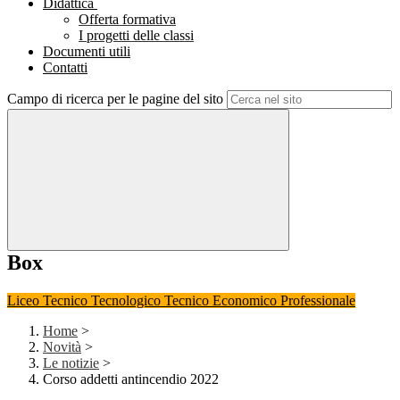
Didattica
Offerta formativa
I progetti delle classi
Documenti utili
Contatti
Campo di ricerca per le pagine del sito
Box
Liceo
Tecnico Tecnologico
Tecnico Economico
Professionale
Home
>
Novità
>
Le notizie
>
Corso addetti antincendio 2022