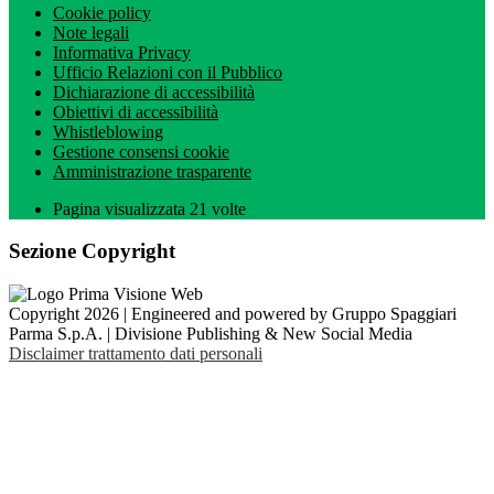
Cookie policy
Note legali
Informativa Privacy
Ufficio Relazioni con il Pubblico
Dichiarazione di accessibilità
Obiettivi di accessibilità
Whistleblowing
Gestione consensi cookie
Amministrazione trasparente
Pagina visualizzata
21
volte
Sezione Copyright
Copyright 2026 | Engineered and powered by Gruppo Spaggiari
Parma S.p.A. | Divisione Publishing & New Social Media
Disclaimer trattamento dati personali