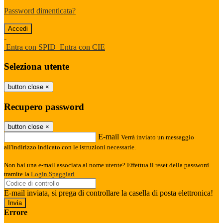
Password dimenticata?
-
Entra con SPID
Entra con CIE
Seleziona utente
button close
×
Recupero password
button close
×
E-mail
Verrà inviato un messaggio
all'indirizzo indicato con le istruzioni necessarie.
Non hai una e-mail associata al nome utente? Effettua il reset della password
tramite la
Login Spaggiari
E-mail inviata, si prega di controllare la casella di posta elettronica!
Errore