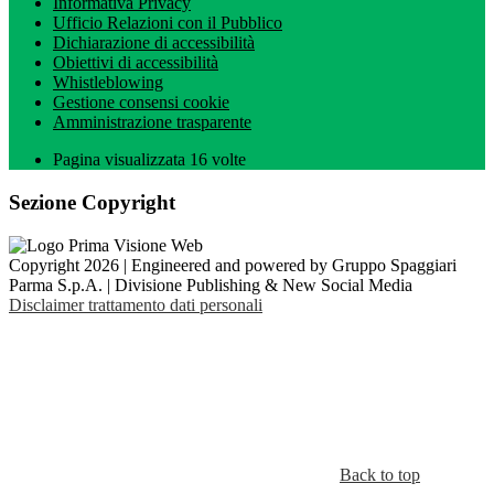
Informativa Privacy
Ufficio Relazioni con il Pubblico
Dichiarazione di accessibilità
Obiettivi di accessibilità
Whistleblowing
Gestione consensi cookie
Amministrazione trasparente
Pagina visualizzata
16
volte
Sezione Copyright
Copyright 2026 | Engineered and powered by Gruppo Spaggiari
Parma S.p.A. | Divisione Publishing & New Social Media
Disclaimer trattamento dati personali
Back to top