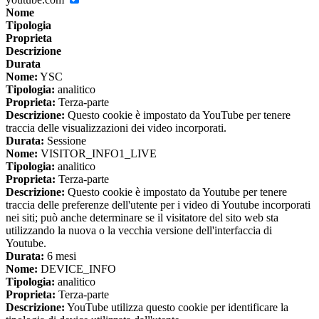
Nome
Tipologia
Proprieta
Descrizione
Durata
Nome:
YSC
Tipologia:
analitico
Proprieta:
Terza-parte
Descrizione:
Questo cookie è impostato da YouTube per tenere
traccia delle visualizzazioni dei video incorporati.
Durata:
Sessione
Nome:
VISITOR_INFO1_LIVE
Tipologia:
analitico
Proprieta:
Terza-parte
Descrizione:
Questo cookie è impostato da Youtube per tenere
traccia delle preferenze dell'utente per i video di Youtube incorporati
nei siti; può anche determinare se il visitatore del sito web sta
utilizzando la nuova o la vecchia versione dell'interfaccia di
Youtube.
Durata:
6 mesi
Nome:
DEVICE_INFO
Tipologia:
analitico
Proprieta:
Terza-parte
Descrizione:
YouTube utilizza questo cookie per identificare la