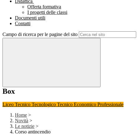
Didattica
Offerta formativa
I progetti delle classi
Documenti utili
Contatti
Campo di ricerca per le pagine del sito
Box
Liceo
Tecnico Tecnologico
Tecnico Economico
Professionale
Home
>
Novità
>
Le notizie
>
Corso antincendio