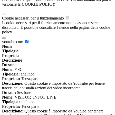
visionare la
COOKIE POLICY
.
Cookie necessari per il funzionamento
I cookie necessari per il funzionamento non possono essere
disabilitati. È possibile consultare l'elenco nella pagina della cookie
policy.
youtube.com
Nome
Tipologia
Proprieta
Descrizione
Durata
Nome:
YSC
Tipologia:
analitico
Proprieta:
Terza-parte
Descrizione:
Questo cookie è impostato da YouTube per tenere
traccia delle visualizzazioni dei video incorporati.
Durata:
Sessione
Nome:
VISITOR_INFO1_LIVE
Tipologia:
analitico
Proprieta:
Terza-parte
Descrizione:
Questo cookie è impostato da Youtube per tenere