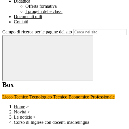
Didattica
Offerta formativa
I progetti delle classi
Documenti utili
Contatti
Campo di ricerca per le pagine del sito
Box
Liceo
Tecnico Tecnologico
Tecnico Economico
Professionale
Home
>
Novità
>
Le notizie
>
Corso di Inglese con docenti madrelingua