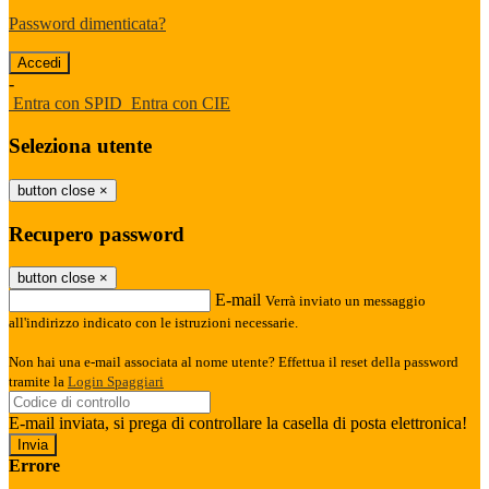
Password dimenticata?
-
Entra con SPID
Entra con CIE
Seleziona utente
button close
×
Recupero password
button close
×
E-mail
Verrà inviato un messaggio
all'indirizzo indicato con le istruzioni necessarie.
Non hai una e-mail associata al nome utente? Effettua il reset della password
tramite la
Login Spaggiari
E-mail inviata, si prega di controllare la casella di posta elettronica!
Errore