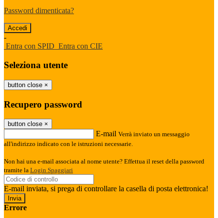
Password dimenticata?
-
Entra con SPID
Entra con CIE
Seleziona utente
button close
×
Recupero password
button close
×
E-mail
Verrà inviato un messaggio
all'indirizzo indicato con le istruzioni necessarie.
Non hai una e-mail associata al nome utente? Effettua il reset della password
tramite la
Login Spaggiari
E-mail inviata, si prega di controllare la casella di posta elettronica!
Errore