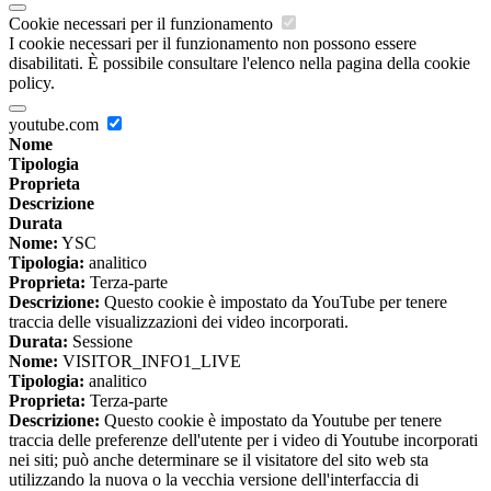
Cookie necessari per il funzionamento
I cookie necessari per il funzionamento non possono essere
disabilitati. È possibile consultare l'elenco nella pagina della cookie
policy.
youtube.com
Nome
Tipologia
Proprieta
Descrizione
Durata
Nome:
YSC
Tipologia:
analitico
Proprieta:
Terza-parte
Descrizione:
Questo cookie è impostato da YouTube per tenere
traccia delle visualizzazioni dei video incorporati.
Durata:
Sessione
Nome:
VISITOR_INFO1_LIVE
Tipologia:
analitico
Proprieta:
Terza-parte
Descrizione:
Questo cookie è impostato da Youtube per tenere
traccia delle preferenze dell'utente per i video di Youtube incorporati
nei siti; può anche determinare se il visitatore del sito web sta
utilizzando la nuova o la vecchia versione dell'interfaccia di