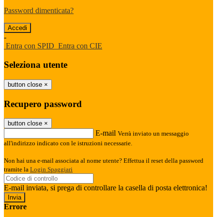
Password dimenticata?
-
Entra con SPID
Entra con CIE
Seleziona utente
button close
×
Recupero password
button close
×
E-mail
Verrà inviato un messaggio
all'indirizzo indicato con le istruzioni necessarie.
Non hai una e-mail associata al nome utente? Effettua il reset della password
tramite la
Login Spaggiari
E-mail inviata, si prega di controllare la casella di posta elettronica!
Errore