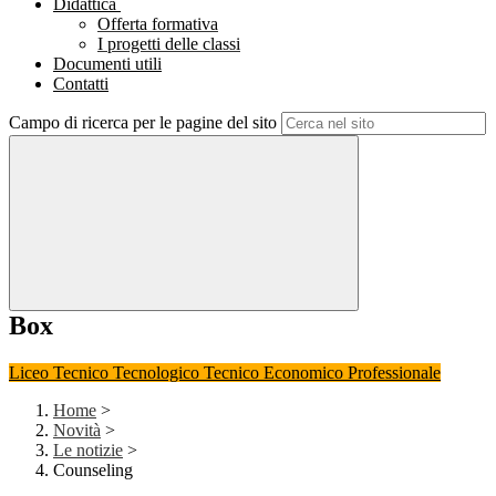
Didattica
Offerta formativa
I progetti delle classi
Documenti utili
Contatti
Campo di ricerca per le pagine del sito
Box
Liceo
Tecnico Tecnologico
Tecnico Economico
Professionale
Home
>
Novità
>
Le notizie
>
Counseling