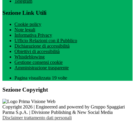
Telegram
Sezione Link Utili
Cookie policy
Note legali
Informativa Privacy
Ufficio Relazioni con il Pubblico
Dichiarazione di accessibilità
Obiettivi di accessibilità
Whistleblowing
Gestione consensi cookie
Amministrazione trasparente
Pagina visualizzata
19
volte
Sezione Copyright
Copyright 2026 | Engineered and powered by Gruppo Spaggiari
Parma S.p.A. | Divisione Publishing & New Social Media
Disclaimer trattamento dati personali