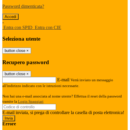
Password dimenticata?
-
Entra con SPID
Entra con CIE
Seleziona utente
button close
×
Recupero password
button close
×
E-mail
Verrà inviato un messaggio
all'indirizzo indicato con le istruzioni necessarie.
Non hai una e-mail associata al nome utente? Effettua il reset della password
tramite la
Login Spaggiari
E-mail inviata, si prega di controllare la casella di posta elettronica!
Errore