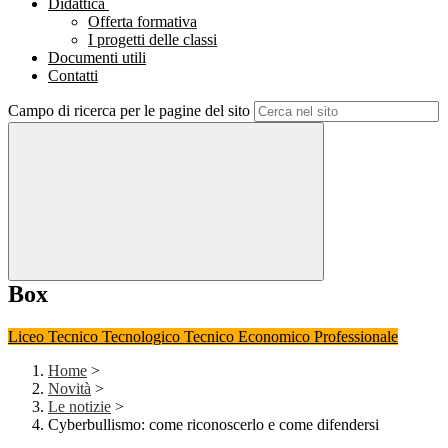
Didattica
Offerta formativa
I progetti delle classi
Documenti utili
Contatti
Campo di ricerca per le pagine del sito
Box
Liceo
Tecnico Tecnologico
Tecnico Economico
Professionale
Home
>
Novità
>
Le notizie
>
Cyberbullismo: come riconoscerlo e come difendersi