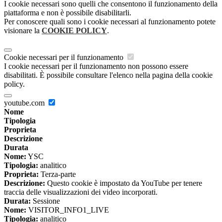
I cookie necessari sono quelli che consentono il funzionamento della
piattaforma e non è possibile disabilitarli.
Per conoscere quali sono i cookie necessari al funzionamento potete
visionare la
COOKIE POLICY
.
Cookie necessari per il funzionamento
I cookie necessari per il funzionamento non possono essere
disabilitati. È possibile consultare l'elenco nella pagina della cookie
policy.
youtube.com
Nome
Tipologia
Proprieta
Descrizione
Durata
Nome:
YSC
Tipologia:
analitico
Proprieta:
Terza-parte
Descrizione:
Questo cookie è impostato da YouTube per tenere
traccia delle visualizzazioni dei video incorporati.
Durata:
Sessione
Nome:
VISITOR_INFO1_LIVE
Tipologia:
analitico