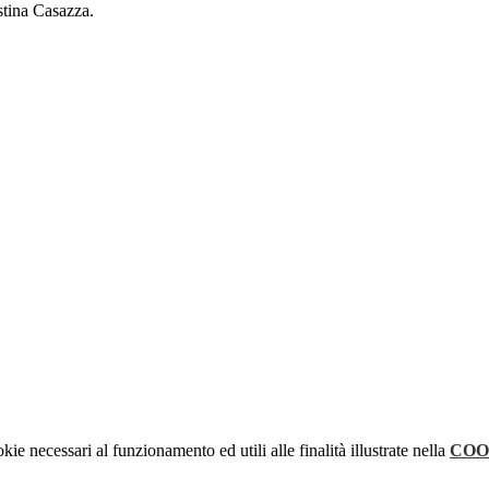
stina Casazza.
kie necessari al funzionamento ed utili alle finalità illustrate nella
COO