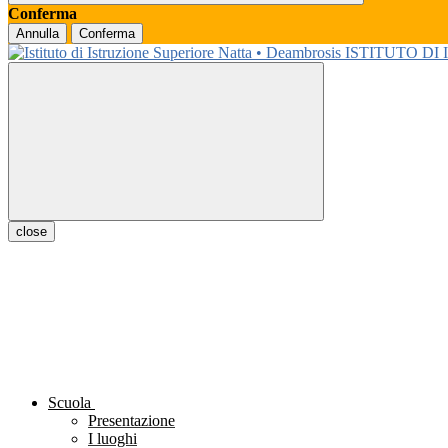
Conferma
Annulla
Conferma
ISTITUTO DI
close
Scuola
Presentazione
I luoghi