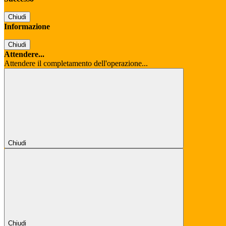
Chiudi
Informazione
Chiudi
Attendere...
Attendere il completamento dell'operazione...
Chiudi
Chiudi