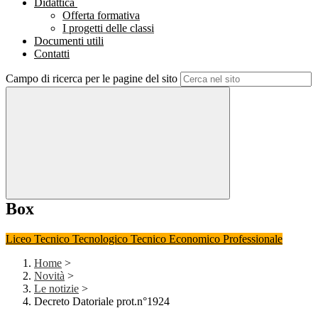
Didattica
Offerta formativa
I progetti delle classi
Documenti utili
Contatti
Campo di ricerca per le pagine del sito
Box
Liceo
Tecnico Tecnologico
Tecnico Economico
Professionale
Home
>
Novità
>
Le notizie
>
Decreto Datoriale prot.n°1924