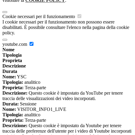
visionare la
COOKIE POLICY
.
Cookie necessari per il funzionamento
I cookie necessari per il funzionamento non possono essere
disabilitati. È possibile consultare l'elenco nella pagina della cookie
policy.
youtube.com
Nome
Tipologia
Proprieta
Descrizione
Durata
Nome:
YSC
Tipologia:
analitico
Proprieta:
Terza-parte
Descrizione:
Questo cookie è impostato da YouTube per tenere
traccia delle visualizzazioni dei video incorporati.
Durata:
Sessione
Nome:
VISITOR_INFO1_LIVE
Tipologia:
analitico
Proprieta:
Terza-parte
Descrizione:
Questo cookie è impostato da Youtube per tenere
traccia delle preferenze dell'utente per i video di Youtube incorporati