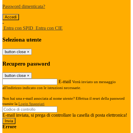
Password dimenticata?
-
Entra con SPID
Entra con CIE
Seleziona utente
button close
×
Recupero password
button close
×
E-mail
Verrà inviato un messaggio
all'indirizzo indicato con le istruzioni necessarie.
Non hai una e-mail associata al nome utente? Effettua il reset della password
tramite la
Login Spaggiari
E-mail inviata, si prega di controllare la casella di posta elettronica!
Errore