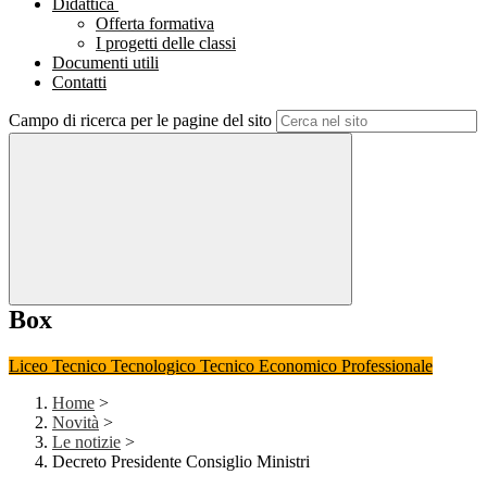
Didattica
Offerta formativa
I progetti delle classi
Documenti utili
Contatti
Campo di ricerca per le pagine del sito
Box
Liceo
Tecnico Tecnologico
Tecnico Economico
Professionale
Home
>
Novità
>
Le notizie
>
Decreto Presidente Consiglio Ministri