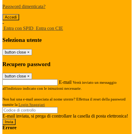
Password dimenticata?
-
Entra con SPID
Entra con CIE
Seleziona utente
button close
×
Recupero password
button close
×
E-mail
Verrà inviato un messaggio
all'indirizzo indicato con le istruzioni necessarie.
Non hai una e-mail associata al nome utente? Effettua il reset della password
tramite la
Login Spaggiari
E-mail inviata, si prega di controllare la casella di posta elettronica!
Errore