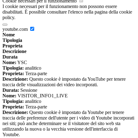
Cookie necessari per il funzionamento
I cookie necessari per il funzionamento non possono essere
disabilitati. È possibile consultare l'elenco nella pagina della cookie
policy.
youtube.com
Nome
Tipologia
Proprieta
Descrizione
Durata
Nome:
YSC
Tipologia:
analitico
Proprieta:
Terza-parte
Descrizione:
Questo cookie è impostato da YouTube per tenere
traccia delle visualizzazioni dei video incorporati.
Durata:
Sessione
Nome:
VISITOR_INFO1_LIVE
Tipologia:
analitico
Proprieta:
Terza-parte
Descrizione:
Questo cookie è impostato da Youtube per tenere
traccia delle preferenze dell'utente per i video di Youtube incorporati
nei siti; può anche determinare se il visitatore del sito web sta
utilizzando la nuova o la vecchia versione dell'interfaccia di
Youtube.