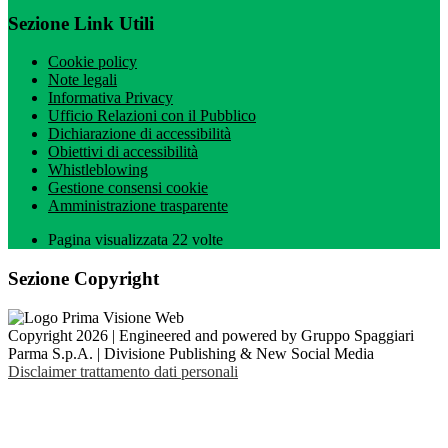
Sezione Link Utili
Cookie policy
Note legali
Informativa Privacy
Ufficio Relazioni con il Pubblico
Dichiarazione di accessibilità
Obiettivi di accessibilità
Whistleblowing
Gestione consensi cookie
Amministrazione trasparente
Pagina visualizzata
22
volte
Sezione Copyright
Copyright 2026 | Engineered and powered by Gruppo Spaggiari
Parma S.p.A. | Divisione Publishing & New Social Media
Disclaimer trattamento dati personali