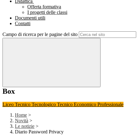
Didattica
Offerta formativa
I progetti delle classi
Documenti utili
Contatti
Campo di ricerca per le pagine del sito
Box
Liceo
Tecnico Tecnologico
Tecnico Economico
Professionale
Home
>
Novità
>
Le notizie
>
Diario Password Privacy