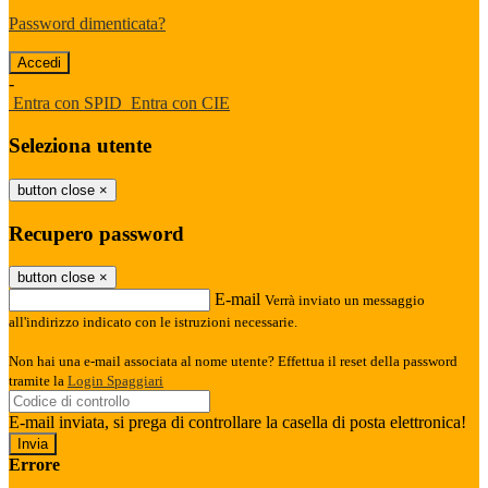
Password dimenticata?
-
Entra con SPID
Entra con CIE
Seleziona utente
button close
×
Recupero password
button close
×
E-mail
Verrà inviato un messaggio
all'indirizzo indicato con le istruzioni necessarie.
Non hai una e-mail associata al nome utente? Effettua il reset della password
tramite la
Login Spaggiari
E-mail inviata, si prega di controllare la casella di posta elettronica!
Errore