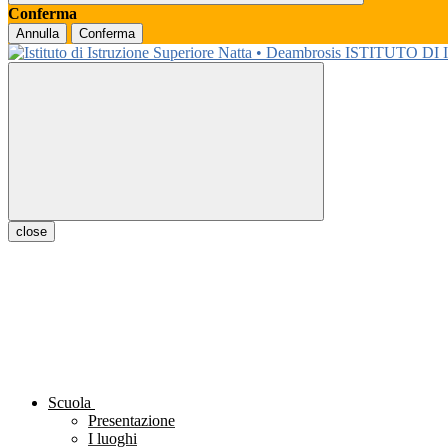
Conferma
Annulla
Conferma
ISTITUTO DI
close
Scuola
Presentazione
I luoghi