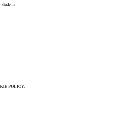
o Studente
KIE POLICY
.