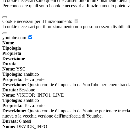
I cookie necessari sono quelli che consentono il funzionamento della pi
Per conoscere quali sono i cookie necessari al funzionamento potete v
Cookie necessari per il funzionamento
I cookie necessari per il funzionamento non possono essere disabilitati.
youtube.com
Nome
Tipologia
Proprieta
Descrizione
Durata
Nome:
YSC
Tipologia:
analitico
Proprieta:
Terza-parte
Descrizione:
Questo cookie è impostato da YouTube per tenere traccia 
Durata:
Sessione
Nome:
VISITOR_INFO1_LIVE
Tipologia:
analitico
Proprieta:
Terza-parte
Descrizione:
Questo cookie è impostato da Youtube per tenere traccia de
nuova o la vecchia versione dell'interfaccia di Youtube.
Durata:
6 mesi
Nome:
DEVICE_INFO