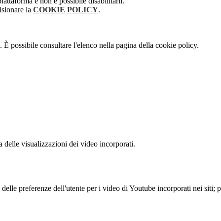
attaforma e non è possibile disabilitarli.
isionare la
COOKIE POLICY
.
 È possibile consultare l'elenco nella pagina della cookie policy.
delle visualizzazioni dei video incorporati.
lle preferenze dell'utente per i video di Youtube incorporati nei siti; pu