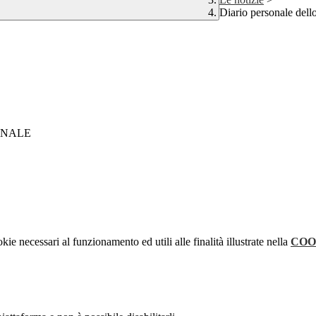
Diario personale dell
ONALE
kie necessari al funzionamento ed utili alle finalità illustrate nella
COO