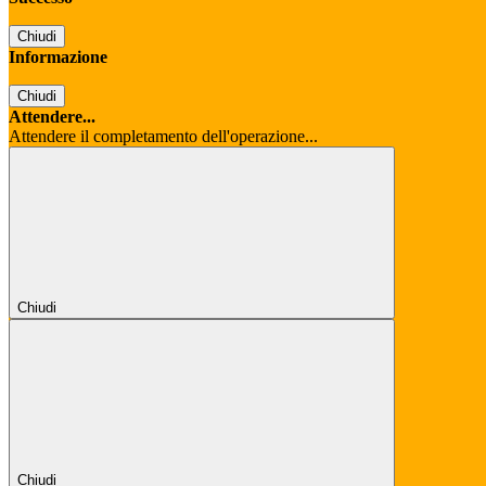
Chiudi
Informazione
Chiudi
Attendere...
Attendere il completamento dell'operazione...
Chiudi
Chiudi