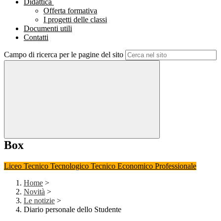
Didattica
Offerta formativa
I progetti delle classi
Documenti utili
Contatti
Campo di ricerca per le pagine del sito
Box
Liceo
Tecnico Tecnologico
Tecnico Economico
Professionale
Home
>
Novità
>
Le notizie
>
Diario personale dello Studente