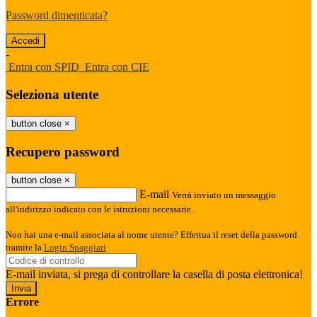
Password dimenticata?
-
Entra con SPID
Entra con CIE
Seleziona utente
button close
×
Recupero password
button close
×
E-mail
Verrà inviato un messaggio
all'indirizzo indicato con le istruzioni necessarie.
Non hai una e-mail associata al nome utente? Effettua il reset della password
tramite la
Login Spaggiari
E-mail inviata, si prega di controllare la casella di posta elettronica!
Errore