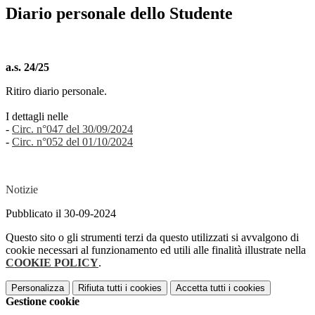
Diario personale dello Studente
a.s. 24/25
Ritiro diario personale.
I dettagli nelle
-
Circ. n°047
del 30/09/2024
-
Circ. n°052 del 01/10/2024
Notizie
Pubblicato il 30-09-2024
Questo sito o gli strumenti terzi da questo utilizzati si avvalgono di
cookie necessari al funzionamento ed utili alle finalità illustrate nella
COOKIE POLICY
.
Personalizza
Rifiuta tutti
i cookies
Accetta tutti
i cookies
Gestione cookie