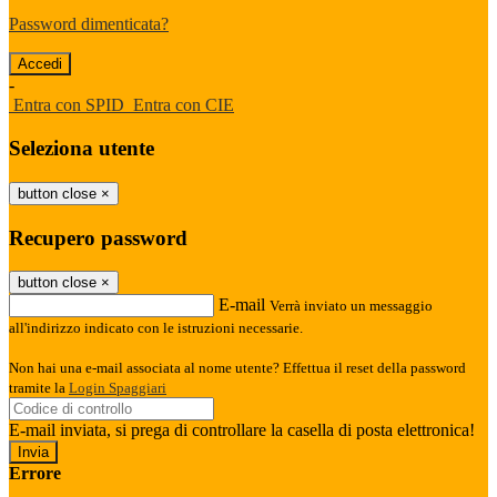
Password dimenticata?
-
Entra con SPID
Entra con CIE
Seleziona utente
button close
×
Recupero password
button close
×
E-mail
Verrà inviato un messaggio
all'indirizzo indicato con le istruzioni necessarie.
Non hai una e-mail associata al nome utente? Effettua il reset della password
tramite la
Login Spaggiari
E-mail inviata, si prega di controllare la casella di posta elettronica!
Errore