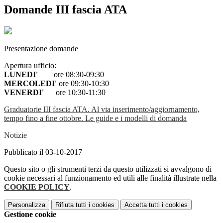
Domande III fascia ATA
Presentazione domande
Apertura ufficio:
LUNEDI'
ore 08:30-09:30
MERCOLEDI'
ore 09:30-10:30
VENERDI'
ore 10:30-11:30
Graduatorie III fascia ATA. Al via inserimento/aggiornamento,
tempo fino a fine ottobre. Le guide e i modelli di domanda
Notizie
Pubblicato il 03-10-2017
Questo sito o gli strumenti terzi da questo utilizzati si avvalgono di
cookie necessari al funzionamento ed utili alle finalità illustrate nella
COOKIE POLICY
.
Personalizza
Rifiuta tutti
i cookies
Accetta tutti
i cookies
Gestione cookie