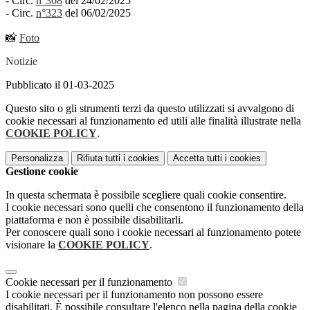
- Circ.
n°368
del 24/02/2025
- Circ.
n°323
del 06/02/2025
📸
Foto
Notizie
Pubblicato il 01-03-2025
Questo sito o gli strumenti terzi da questo utilizzati si avvalgono di
cookie necessari al funzionamento ed utili alle finalità illustrate nella
COOKIE POLICY
.
Personalizza
Rifiuta tutti
i cookies
Accetta tutti
i cookies
Gestione cookie
In questa schermata è possibile scegliere quali cookie consentire.
I cookie necessari sono quelli che consentono il funzionamento della
piattaforma e non è possibile disabilitarli.
Per conoscere quali sono i cookie necessari al funzionamento potete
visionare la
COOKIE POLICY
.
Cookie necessari per il funzionamento
I cookie necessari per il funzionamento non possono essere
disabilitati. È possibile consultare l'elenco nella pagina della cookie