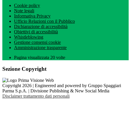
Cookie policy
Note legali
Informativa Privacy
Ufficio Relazioni con il Pubblico
Dichiarazione di accessibilità
Obiettivi di accessibilità
Whistleblowing
Gestione consensi cookie
Amministrazione trasparente
Pagina visualizzata
20
volte
Sezione Copyright
Copyright 2026 | Engineered and powered by Gruppo Spaggiari
Parma S.p.A. | Divisione Publishing & New Social Media
Disclaimer trattamento dati personali