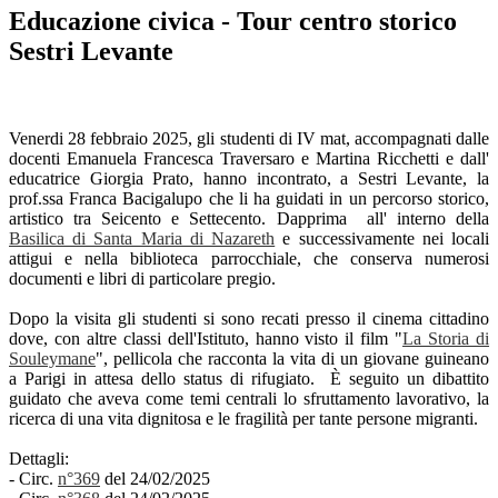
Educazione civica - Tour centro storico
Sestri Levante
Venerdi 28 febbraio 2025, gli studenti di IV mat, accompagnati dalle
docenti Emanuela Francesca Traversaro e Martina Ricchetti e dall'
educatrice Giorgia Prato, hanno incontrato, a Sestri Levante, la
prof.ssa Franca Bacigalupo che li ha guidati in un percorso storico,
artistico tra Seicento e Settecento. Dapprima all' interno della
Basilica di Santa Maria di Nazareth
e successivamente nei locali
attigui e nella biblioteca parrocchiale, che conserva numerosi
documenti e libri di particolare pregio.
Dopo la visita gli studenti si sono recati presso il cinema cittadino
dove, con altre classi dell'Istituto, hanno visto il film "
La Storia di
Souleymane
", pellicola che racconta la vita di un giovane guineano
a Parigi in attesa dello status di rifugiato. È seguito un dibattito
guidato che aveva come temi centrali lo sfruttamento lavorativo, la
ricerca di una vita dignitosa e le fragilità per tante persone migranti.
Dettagli:
- Circ.
n°369
del 24/02/2025