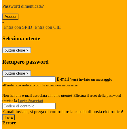
Password dimenticata?
-
Entra con SPID
Entra con CIE
Seleziona utente
button close
×
Recupero password
button close
×
E-mail
Verrà inviato un messaggio
all'indirizzo indicato con le istruzioni necessarie.
Non hai una e-mail associata al nome utente? Effettua il reset della password
tramite la
Login Spaggiari
E-mail inviata, si prega di controllare la casella di posta elettronica!
Errore