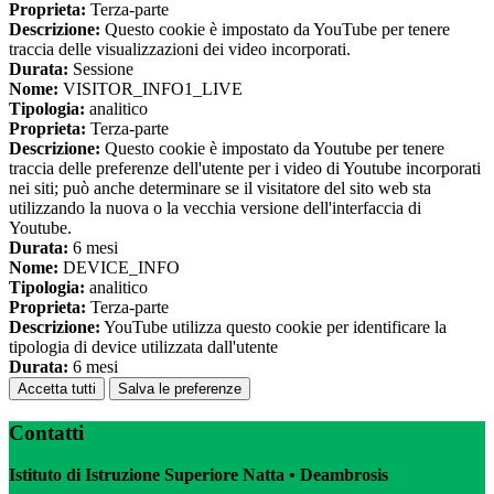
Proprieta:
Terza-parte
Descrizione:
Questo cookie è impostato da YouTube per tenere
traccia delle visualizzazioni dei video incorporati.
Durata:
Sessione
Nome:
VISITOR_INFO1_LIVE
Tipologia:
analitico
Proprieta:
Terza-parte
Descrizione:
Questo cookie è impostato da Youtube per tenere
traccia delle preferenze dell'utente per i video di Youtube incorporati
nei siti; può anche determinare se il visitatore del sito web sta
utilizzando la nuova o la vecchia versione dell'interfaccia di
Youtube.
Durata:
6 mesi
Nome:
DEVICE_INFO
Tipologia:
analitico
Proprieta:
Terza-parte
Descrizione:
YouTube utilizza questo cookie per identificare la
tipologia di device utilizzata dall'utente
Durata:
6 mesi
Accetta tutti
Salva le preferenze
Contatti
Istituto di Istruzione Superiore Natta • Deambrosis