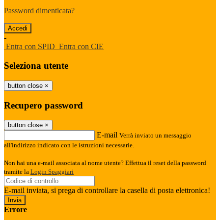
Password dimenticata?
-
Entra con SPID
Entra con CIE
Seleziona utente
button close
×
Recupero password
button close
×
E-mail
Verrà inviato un messaggio
all'indirizzo indicato con le istruzioni necessarie.
Non hai una e-mail associata al nome utente? Effettua il reset della password
tramite la
Login Spaggiari
E-mail inviata, si prega di controllare la casella di posta elettronica!
Errore