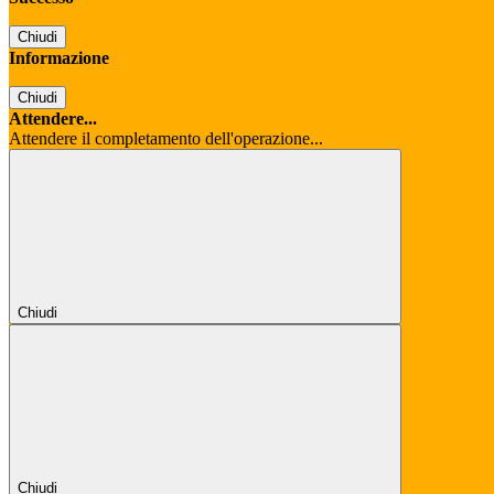
Chiudi
Informazione
Chiudi
Attendere...
Attendere il completamento dell'operazione...
Chiudi
Chiudi