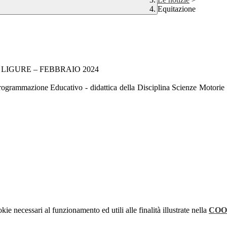
Equitazione
LIGURE – FEBBRAIO 2024
mmazione Educativo - didattica della Disciplina Scienze Motorie e Spo
kie necessari al funzionamento ed utili alle finalità illustrate nella
COO