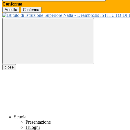
Conferma
Annulla
Conferma
ISTITUTO DI
close
Scuola
Presentazione
I luoghi