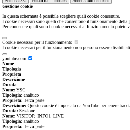
Personalizza
Rifiuta tutti
i cookies
Accetta tutti
i cookies
Gestione cookie
In questa schermata è possibile scegliere quali cookie consentire.
I cookie necessari sono quelli che consentono il funzionamento della pi
Per conoscere quali sono i cookie necessari al funzionamento potete v
Cookie necessari per il funzionamento
I cookie necessari per il funzionamento non possono essere disabilitati.
youtube.com
Nome
Tipologia
Proprieta
Descrizione
Durata
Nome:
YSC
Tipologia:
analitico
Proprieta:
Terza-parte
Descrizione:
Questo cookie è impostato da YouTube per tenere traccia 
Durata:
Sessione
Nome:
VISITOR_INFO1_LIVE
Tipologia:
analitico
Proprieta:
Terza-parte