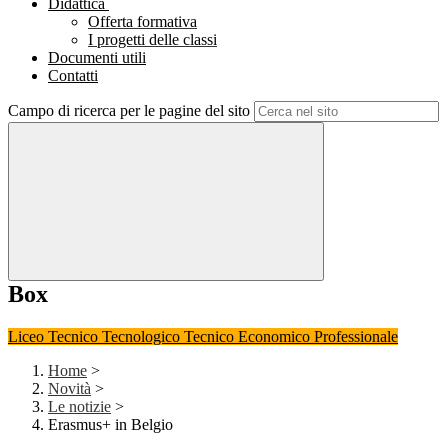
Didattica
Offerta formativa
I progetti delle classi
Documenti utili
Contatti
Campo di ricerca per le pagine del sito
Box
Liceo
Tecnico Tecnologico
Tecnico Economico
Professionale
Home
>
Novità
>
Le notizie
>
Erasmus+ in Belgio