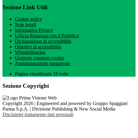
Sezione Link Utili
Cookie policy
Note legali
Informativa Privacy
Ufficio Relazioni con il Pubblico
Dichiarazione di accessibilità
Obiettivi di accessibilità
Whistleblowing
Gestione consensi cookie
Amministrazione trasparente
Pagina visualizzata
18
volte
Sezione Copyright
Copyright 2026 | Engineered and powered by Gruppo Spaggiari
Parma S.p.A. | Divisione Publishing & New Social Media
Disclaimer trattamento dati personali