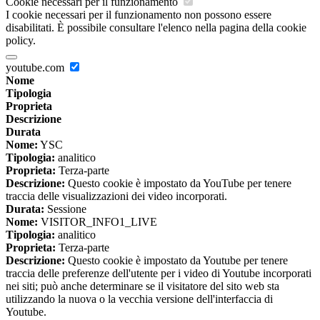
Cookie necessari per il funzionamento
I cookie necessari per il funzionamento non possono essere
disabilitati. È possibile consultare l'elenco nella pagina della cookie
policy.
youtube.com
Nome
Tipologia
Proprieta
Descrizione
Durata
Nome:
YSC
Tipologia:
analitico
Proprieta:
Terza-parte
Descrizione:
Questo cookie è impostato da YouTube per tenere
traccia delle visualizzazioni dei video incorporati.
Durata:
Sessione
Nome:
VISITOR_INFO1_LIVE
Tipologia:
analitico
Proprieta:
Terza-parte
Descrizione:
Questo cookie è impostato da Youtube per tenere
traccia delle preferenze dell'utente per i video di Youtube incorporati
nei siti; può anche determinare se il visitatore del sito web sta
utilizzando la nuova o la vecchia versione dell'interfaccia di
Youtube.