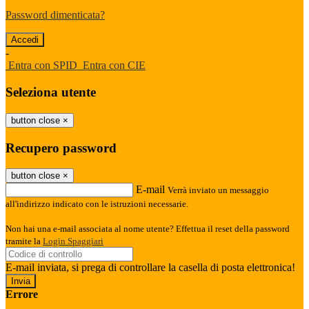
Password dimenticata?
-
Entra con SPID
Entra con CIE
Seleziona utente
button close
×
Recupero password
button close
×
E-mail
Verrà inviato un messaggio
all'indirizzo indicato con le istruzioni necessarie.
Non hai una e-mail associata al nome utente? Effettua il reset della password
tramite la
Login Spaggiari
E-mail inviata, si prega di controllare la casella di posta elettronica!
Errore