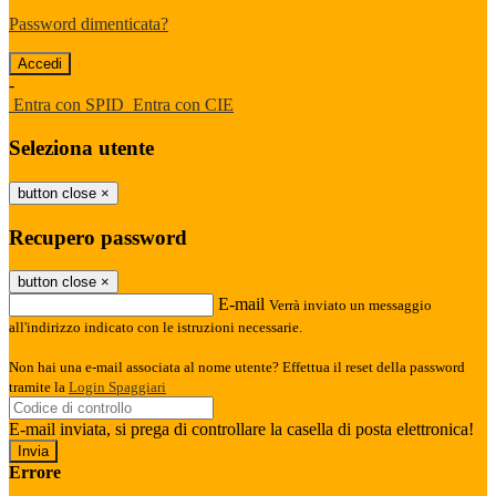
Password dimenticata?
-
Entra con SPID
Entra con CIE
Seleziona utente
button close
×
Recupero password
button close
×
E-mail
Verrà inviato un messaggio
all'indirizzo indicato con le istruzioni necessarie.
Non hai una e-mail associata al nome utente? Effettua il reset della password
tramite la
Login Spaggiari
E-mail inviata, si prega di controllare la casella di posta elettronica!
Errore