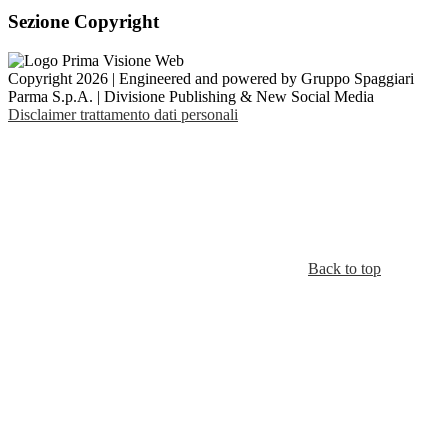
Sezione Copyright
Copyright 2026 | Engineered and powered by Gruppo Spaggiari
Parma S.p.A. | Divisione Publishing & New Social Media
Disclaimer trattamento dati personali
Back to top