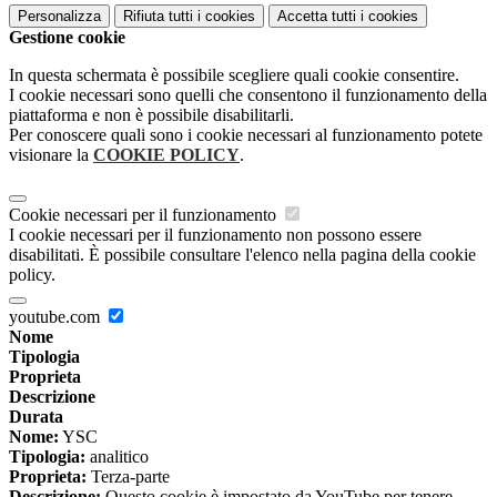
Personalizza
Rifiuta tutti
i cookies
Accetta tutti
i cookies
Gestione cookie
In questa schermata è possibile scegliere quali cookie consentire.
I cookie necessari sono quelli che consentono il funzionamento della
piattaforma e non è possibile disabilitarli.
Per conoscere quali sono i cookie necessari al funzionamento potete
visionare la
COOKIE POLICY
.
Cookie necessari per il funzionamento
I cookie necessari per il funzionamento non possono essere
disabilitati. È possibile consultare l'elenco nella pagina della cookie
policy.
youtube.com
Nome
Tipologia
Proprieta
Descrizione
Durata
Nome:
YSC
Tipologia:
analitico
Proprieta:
Terza-parte
Descrizione:
Questo cookie è impostato da YouTube per tenere