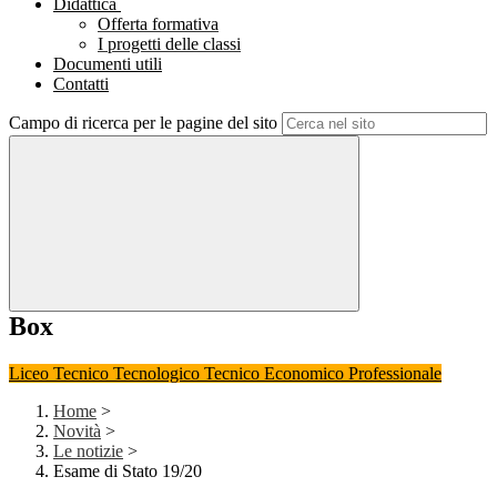
Didattica
Offerta formativa
I progetti delle classi
Documenti utili
Contatti
Campo di ricerca per le pagine del sito
Box
Liceo
Tecnico Tecnologico
Tecnico Economico
Professionale
Home
>
Novità
>
Le notizie
>
Esame di Stato 19/20