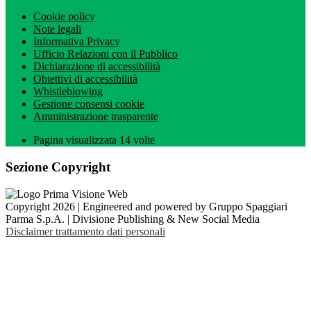
Cookie policy
Note legali
Informativa Privacy
Ufficio Relazioni con il Pubblico
Dichiarazione di accessibilità
Obiettivi di accessibilità
Whistleblowing
Gestione consensi cookie
Amministrazione trasparente
Pagina visualizzata
14
volte
Sezione Copyright
Copyright 2026 | Engineered and powered by Gruppo Spaggiari
Parma S.p.A. | Divisione Publishing & New Social Media
Disclaimer trattamento dati personali