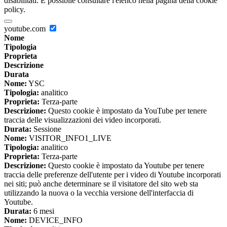
disabilitati. È possibile consultare l'elenco nella pagina della cookie
policy.
youtube.com
Nome
Tipologia
Proprieta
Descrizione
Durata
Nome:
YSC
Tipologia:
analitico
Proprieta:
Terza-parte
Descrizione:
Questo cookie è impostato da YouTube per tenere
traccia delle visualizzazioni dei video incorporati.
Durata:
Sessione
Nome:
VISITOR_INFO1_LIVE
Tipologia:
analitico
Proprieta:
Terza-parte
Descrizione:
Questo cookie è impostato da Youtube per tenere
traccia delle preferenze dell'utente per i video di Youtube incorporati
nei siti; può anche determinare se il visitatore del sito web sta
utilizzando la nuova o la vecchia versione dell'interfaccia di
Youtube.
Durata:
6 mesi
Nome:
DEVICE_INFO