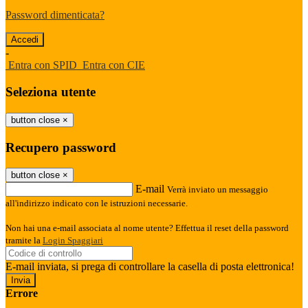
Password dimenticata?
-
Entra con SPID
Entra con CIE
Seleziona utente
button close
×
Recupero password
button close
×
E-mail
Verrà inviato un messaggio
all'indirizzo indicato con le istruzioni necessarie.
Non hai una e-mail associata al nome utente? Effettua il reset della password
tramite la
Login Spaggiari
E-mail inviata, si prega di controllare la casella di posta elettronica!
Errore