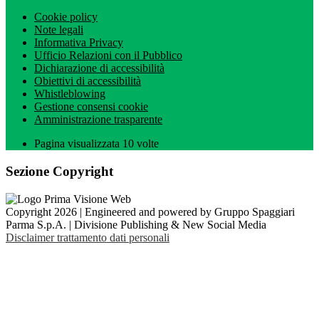
Cookie policy
Note legali
Informativa Privacy
Ufficio Relazioni con il Pubblico
Dichiarazione di accessibilità
Obiettivi di accessibilità
Whistleblowing
Gestione consensi cookie
Amministrazione trasparente
Pagina visualizzata
10
volte
Sezione Copyright
Copyright 2026 | Engineered and powered by Gruppo Spaggiari
Parma S.p.A. | Divisione Publishing & New Social Media
Disclaimer trattamento dati personali