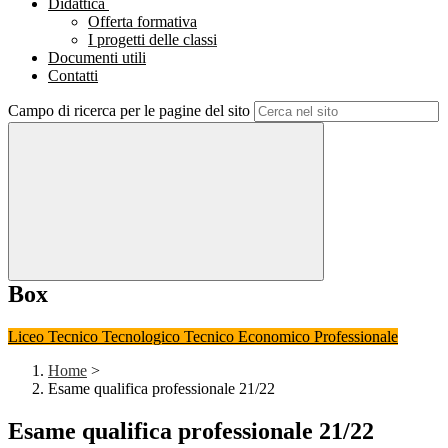
Didattica
Offerta formativa
I progetti delle classi
Documenti utili
Contatti
Campo di ricerca per le pagine del sito
Box
Liceo
Tecnico Tecnologico
Tecnico Economico
Professionale
Home
>
Esame qualifica professionale 21/22
Esame qualifica professionale 21/22