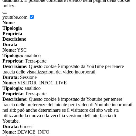
disabilitati. È possibile consultare l'elenco nella pagina della cookie
policy.
youtube.com
Nome
Tipologia
Proprieta
Descrizione
Durata
Nome:
YSC
Tipologia:
analitico
Proprieta:
Terza-parte
Descrizione:
Questo cookie è impostato da YouTube per tenere
traccia delle visualizzazioni dei video incorporati.
Durata:
Sessione
Nome:
VISITOR_INFO1_LIVE
Tipologia:
analitico
Proprieta:
Terza-parte
Descrizione:
Questo cookie è impostato da Youtube per tenere
traccia delle preferenze dell'utente per i video di Youtube incorporati
nei siti; può anche determinare se il visitatore del sito web sta
utilizzando la nuova o la vecchia versione dell'interfaccia di
Youtube.
Durata:
6 mesi
Nome:
DEVICE_INFO