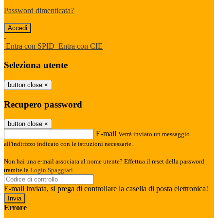
Password dimenticata?
-
Entra con SPID
Entra con CIE
Seleziona utente
button close
×
Recupero password
button close
×
E-mail
Verrà inviato un messaggio
all'indirizzo indicato con le istruzioni necessarie.
Non hai una e-mail associata al nome utente? Effettua il reset della password
tramite la
Login Spaggiari
E-mail inviata, si prega di controllare la casella di posta elettronica!
Errore