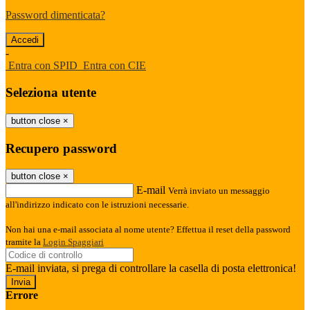
Password dimenticata?
-
Entra con SPID
Entra con CIE
Seleziona utente
button close
×
Recupero password
button close
×
E-mail
Verrà inviato un messaggio
all'indirizzo indicato con le istruzioni necessarie.
Non hai una e-mail associata al nome utente? Effettua il reset della password
tramite la
Login Spaggiari
E-mail inviata, si prega di controllare la casella di posta elettronica!
Errore