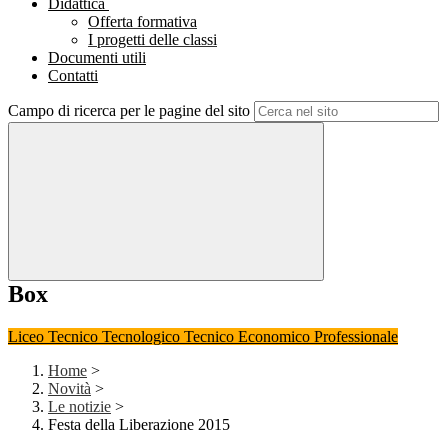
Didattica
Offerta formativa
I progetti delle classi
Documenti utili
Contatti
Campo di ricerca per le pagine del sito
Box
Liceo
Tecnico Tecnologico
Tecnico Economico
Professionale
Home
>
Novità
>
Le notizie
>
Festa della Liberazione 2015