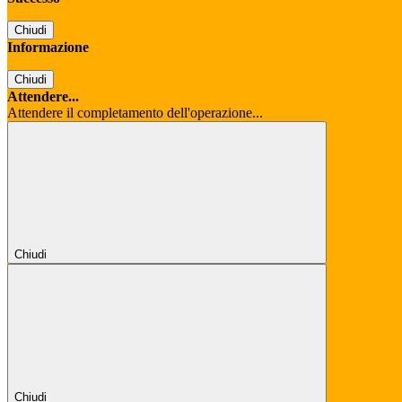
Chiudi
Informazione
Chiudi
Attendere...
Attendere il completamento dell'operazione...
Chiudi
Chiudi