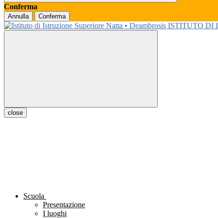
Conferma
Annulla
Conferma
ISTITUTO DI
close
Scuola
Presentazione
I luoghi