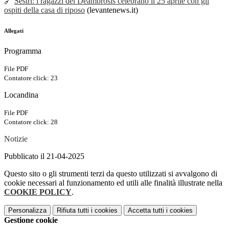
🔗
Sestri: i ragazzi del Deambrosis celebrano il 25 aprile con gli
ospiti della casa di riposo
(levantenews.it)
Allegati
Programma
File PDF
Contatore click: 23
Locandina
File PDF
Contatore click: 28
Notizie
Pubblicato il 21-04-2025
Questo sito o gli strumenti terzi da questo utilizzati si avvalgono di
cookie necessari al funzionamento ed utili alle finalità illustrate nella
COOKIE POLICY
.
Personalizza
Rifiuta tutti
i cookies
Accetta tutti
i cookies
Gestione cookie