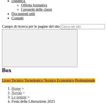
Didattica
Offerta formativa
I progetti delle classi
Documenti utili
Contatti
Campo di ricerca per le pagine del sito
Box
Liceo
Tecnico Tecnologico
Tecnico Economico
Professionale
Home
>
Novità
>
Le notizie
>
Festa della Liberazione 2025