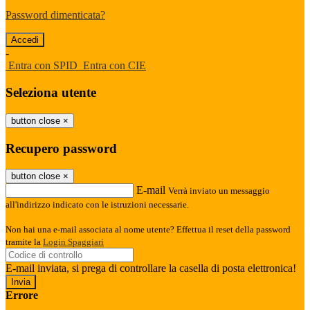
Password dimenticata?
-
Entra con SPID
Entra con CIE
Seleziona utente
button close
×
Recupero password
button close
×
E-mail
Verrà inviato un messaggio
all'indirizzo indicato con le istruzioni necessarie.
Non hai una e-mail associata al nome utente? Effettua il reset della password
tramite la
Login Spaggiari
E-mail inviata, si prega di controllare la casella di posta elettronica!
Errore