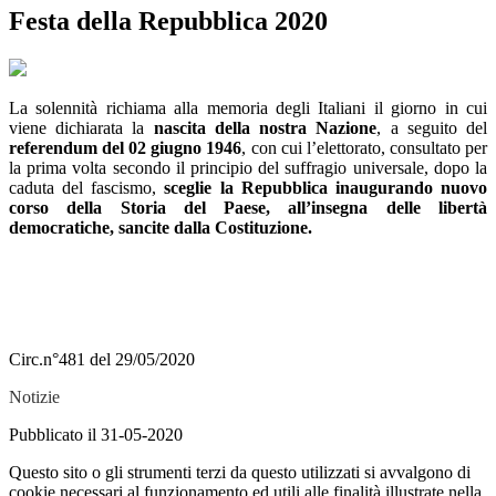
Festa della Repubblica 2020
La solennità richiama alla memoria degli Italiani il giorno in cui
viene dichiarata la
nascita della nostra Nazione
, a seguito del
referendum del 02 giugno 1946
, con cui l’elettorato, consultato per
la prima volta secondo il principio del suffragio universale, dopo la
caduta del fascismo,
sceglie la Repubblica inaugurando nuovo
corso della Storia del Paese, all’insegna delle libertà
democratiche, sancite dalla Costituzione.
Circ.n°481 del 29/05/2020
Notizie
Pubblicato il 31-05-2020
Questo sito o gli strumenti terzi da questo utilizzati si avvalgono di
cookie necessari al funzionamento ed utili alle finalità illustrate nella