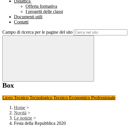
Didattica
Offerta formativa
I progetti delle classi
Documenti utili
Contatti
Campo di ricerca per le pagine del sito
Box
Liceo
Tecnico Tecnologico
Tecnico Economico
Professionale
Home
>
Novità
>
Le notizie
>
Festa della Repubblica 2020