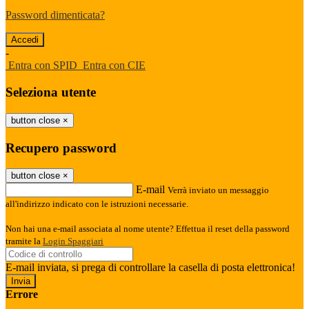
Password dimenticata?
-
Entra con SPID
Entra con CIE
Seleziona utente
button close
×
Recupero password
button close
×
E-mail
Verrà inviato un messaggio
all'indirizzo indicato con le istruzioni necessarie.
Non hai una e-mail associata al nome utente? Effettua il reset della password
tramite la
Login Spaggiari
E-mail inviata, si prega di controllare la casella di posta elettronica!
Errore