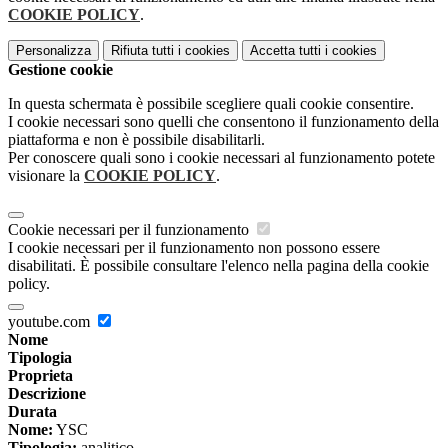
COOKIE POLICY
.
Personalizza
Rifiuta tutti
i cookies
Accetta tutti
i cookies
Gestione cookie
In questa schermata è possibile scegliere quali cookie consentire.
I cookie necessari sono quelli che consentono il funzionamento della
piattaforma e non è possibile disabilitarli.
Per conoscere quali sono i cookie necessari al funzionamento potete
visionare la
COOKIE POLICY
.
Cookie necessari per il funzionamento
I cookie necessari per il funzionamento non possono essere
disabilitati. È possibile consultare l'elenco nella pagina della cookie
policy.
youtube.com
Nome
Tipologia
Proprieta
Descrizione
Durata
Nome:
YSC
Tipologia:
analitico