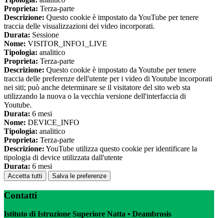
Proprieta:
Terza-parte
Descrizione:
Questo cookie è impostato da YouTube per tenere
traccia delle visualizzazioni dei video incorporati.
Durata:
Sessione
Nome:
VISITOR_INFO1_LIVE
Tipologia:
analitico
Proprieta:
Terza-parte
Descrizione:
Questo cookie è impostato da Youtube per tenere
traccia delle preferenze dell'utente per i video di Youtube incorporati
nei siti; può anche determinare se il visitatore del sito web sta
utilizzando la nuova o la vecchia versione dell'interfaccia di
Youtube.
Durata:
6 mesi
Nome:
DEVICE_INFO
Tipologia:
analitico
Proprieta:
Terza-parte
Descrizione:
YouTube utilizza questo cookie per identificare la
tipologia di device utilizzata dall'utente
Durata:
6 mesi
Accetta tutti
Salva le preferenze
Contatti
Istituto di Istruzione Superiore Natta • Deambrosis