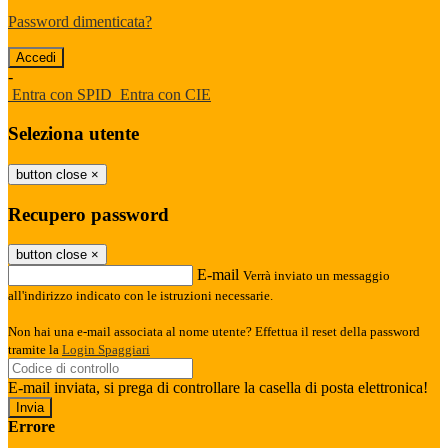
Password dimenticata?
-
Entra con SPID
Entra con CIE
Seleziona utente
button close
×
Recupero password
button close
×
E-mail
Verrà inviato un messaggio
all'indirizzo indicato con le istruzioni necessarie.
Non hai una e-mail associata al nome utente? Effettua il reset della password
tramite la
Login Spaggiari
E-mail inviata, si prega di controllare la casella di posta elettronica!
Errore