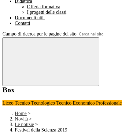
Didattica
Offerta formativa
I progetti delle classi
Documenti utili
Contatti
Campo di ricerca per le pagine del sito
Box
Liceo
Tecnico Tecnologico
Tecnico Economico
Professionale
Home
>
Novità
>
Le notizie
>
Festival della Scienza 2019