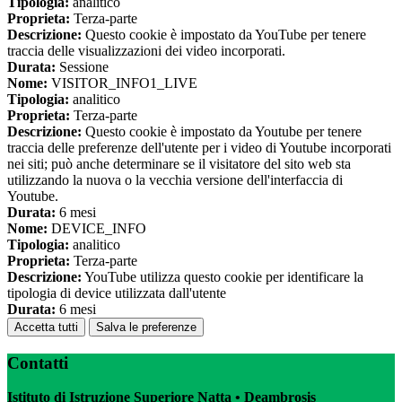
Tipologia:
analitico
Proprieta:
Terza-parte
Descrizione:
Questo cookie è impostato da YouTube per tenere
traccia delle visualizzazioni dei video incorporati.
Durata:
Sessione
Nome:
VISITOR_INFO1_LIVE
Tipologia:
analitico
Proprieta:
Terza-parte
Descrizione:
Questo cookie è impostato da Youtube per tenere
traccia delle preferenze dell'utente per i video di Youtube incorporati
nei siti; può anche determinare se il visitatore del sito web sta
utilizzando la nuova o la vecchia versione dell'interfaccia di
Youtube.
Durata:
6 mesi
Nome:
DEVICE_INFO
Tipologia:
analitico
Proprieta:
Terza-parte
Descrizione:
YouTube utilizza questo cookie per identificare la
tipologia di device utilizzata dall'utente
Durata:
6 mesi
Accetta tutti
Salva le preferenze
Contatti
Istituto di Istruzione Superiore Natta • Deambrosis