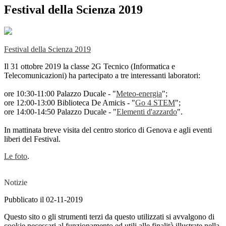
Festival della Scienza 2019
Festival della Scienza 2019
Il 31 ottobre 2019 la classe 2G Tecnico (Informatica e
Telecomunicazioni) ha partecipato a tre interessanti laboratori:
ore 10:30-11:00 Palazzo Ducale - "
Meteo-energia
";
ore 12:00-13:00 Biblioteca De Amicis - "
Go 4 STEM
";
ore 14:00-14:50 Palazzo Ducale - "
Elementi d'azzardo
".
In mattinata breve visita del centro storico di Genova e agli eventi
liberi del Festival.
Le foto
.
Notizie
Pubblicato il 02-11-2019
Questo sito o gli strumenti terzi da questo utilizzati si avvalgono di
cookie necessari al funzionamento ed utili alle finalità illustrate nella