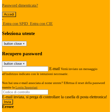
Password dimenticata?
-
Entra con SPID
Entra con CIE
Seleziona utente
button close
×
Recupero password
button close
×
E-mail
Verrà inviato un messaggio
all'indirizzo indicato con le istruzioni necessarie.
Non hai una e-mail associata al nome utente? Effettua il reset della password
tramite la
Login Spaggiari
E-mail inviata, si prega di controllare la casella di posta elettronica!
Errore