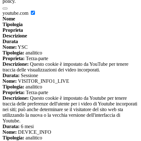
policy.
youtube.com
Nome
Tipologia
Proprieta
Descrizione
Durata
Nome:
YSC
Tipologia:
analitico
Proprieta:
Terza-parte
Descrizione:
Questo cookie è impostato da YouTube per tenere
traccia delle visualizzazioni dei video incorporati.
Durata:
Sessione
Nome:
VISITOR_INFO1_LIVE
Tipologia:
analitico
Proprieta:
Terza-parte
Descrizione:
Questo cookie è impostato da Youtube per tenere
traccia delle preferenze dell'utente per i video di Youtube incorporati
nei siti; può anche determinare se il visitatore del sito web sta
utilizzando la nuova o la vecchia versione dell'interfaccia di
Youtube.
Durata:
6 mesi
Nome:
DEVICE_INFO
Tipologia:
analitico