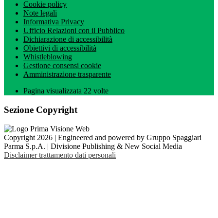
Cookie policy
Note legali
Informativa Privacy
Ufficio Relazioni con il Pubblico
Dichiarazione di accessibilità
Obiettivi di accessibilità
Whistleblowing
Gestione consensi cookie
Amministrazione trasparente
Pagina visualizzata
22
volte
Sezione Copyright
Copyright 2026 | Engineered and powered by Gruppo Spaggiari
Parma S.p.A. | Divisione Publishing & New Social Media
Disclaimer trattamento dati personali