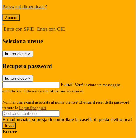
Password dimenticata?
-
Entra con SPID
Entra con CIE
Seleziona utente
button close
×
Recupero password
button close
×
E-mail
Verrà inviato un messaggio
all'indirizzo indicato con le istruzioni necessarie.
Non hai una e-mail associata al nome utente? Effettua il reset della password
tramite la
Login Spaggiari
E-mail inviata, si prega di controllare la casella di posta elettronica!
Errore