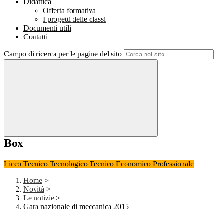
Didattica
Offerta formativa
I progetti delle classi
Documenti utili
Contatti
Campo di ricerca per le pagine del sito
Box
Liceo
Tecnico Tecnologico
Tecnico Economico
Professionale
Home
>
Novità
>
Le notizie
>
Gara nazionale di meccanica 2015