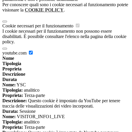
Per conoscere quali sono i cookie necessari al funzionamento potete
visionare la
COOKIE POLICY
.
Cookie necessari per il funzionamento
I cookie necessari per il funzionamento non possono essere
disabilitati. È possibile consultare l'elenco nella pagina della cookie
policy.
youtube.com
Nome
Tipologia
Proprieta
Descrizione
Durata
Nome:
YSC
Tipologia:
analitico
Proprieta:
Terza-parte
Descrizione:
Questo cookie è impostato da YouTube per tenere
traccia delle visualizzazioni dei video incorporati.
Durata:
Sessione
Nome:
VISITOR_INFO1_LIVE
Tipologia:
analitico
Proprieta:
Terza-parte