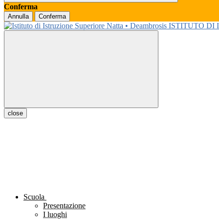
Conferma
Annulla
Conferma
ISTITUTO DI
close
Scuola
Presentazione
I luoghi