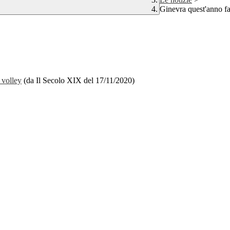
Ginevra quest'anno fa
 volley
(da Il Secolo XIX del 17/11/2020)