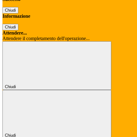
Chiudi
Informazione
Chiudi
Attendere...
Attendere il completamento dell'operazione...
Chiudi
Chiudi