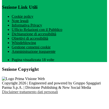
Sezione Link Utili
Cookie policy
Note legali
Informativa Privacy
Ufficio Relazioni con il Pubblico
Dichiarazione di accessibilità
Obiettivi di accessibilità
Whistleblowing
Gestione consensi cookie
Amministrazione trasparente
Pagina visualizzata
18
volte
Sezione Copyright
Copyright 2026 | Engineered and powered by Gruppo Spaggiari
Parma S.p.A. | Divisione Publishing & New Social Media
Disclaimer trattamento dati personali