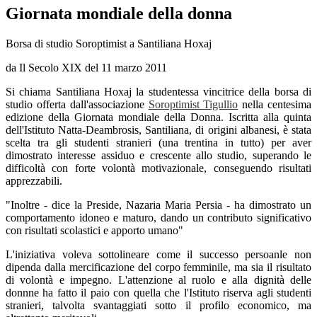
Giornata mondiale della donna
Borsa di studio Soroptimist a Santiliana Hoxaj
da Il Secolo XIX del 11 marzo 2011
Si chiama Santiliana Hoxaj la studentessa vincitrice della borsa di
studio offerta dall'associazione
Soroptimist Tigullio
nella centesima
edizione della Giornata mondiale della Donna. Iscritta alla quinta
dell'Istituto Natta-Deambrosis, Santiliana, di origini albanesi, è stata
scelta tra gli studenti stranieri (una trentina in tutto) per aver
dimostrato interesse assiduo e crescente allo studio, superando le
difficoltà con forte volontà motivazionale, conseguendo risultati
apprezzabili.
"Inoltre - dice la Preside, Nazaria Maria Persia - ha dimostrato un
comportamento idoneo e maturo, dando un contributo significativo
con risultati scolastici e apporto umano"
L'iniziativa voleva sottolineare come il successo persoanle non
dipenda dalla mercificazione del corpo femminile, ma sia il risultato
di volontà e impegno. L'attenzione al ruolo e alla dignità delle
donnne ha fatto il paio con quella che l'Istituto riserva agli studenti
stranieri, talvolta svantaggiati sotto il profilo economico, ma