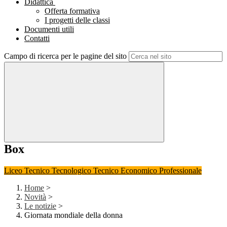
Didattica
Offerta formativa
I progetti delle classi
Documenti utili
Contatti
Campo di ricerca per le pagine del sito
Box
Liceo
Tecnico Tecnologico
Tecnico Economico
Professionale
Home
>
Novità
>
Le notizie
>
Giornata mondiale della donna