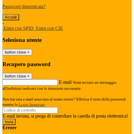
Password dimenticata?
-
Entra con SPID
Entra con CIE
Seleziona utente
button close
×
Recupero password
button close
×
E-mail
Verrà inviato un messaggio
all'indirizzo indicato con le istruzioni necessarie.
Non hai una e-mail associata al nome utente? Effettua il reset della password
tramite la
Login Spaggiari
E-mail inviata, si prega di controllare la casella di posta elettronica!
Errore