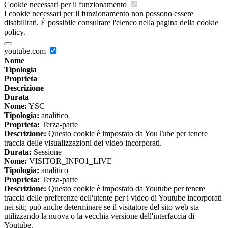
Cookie necessari per il funzionamento
I cookie necessari per il funzionamento non possono essere
disabilitati. È possibile consultare l'elenco nella pagina della cookie
policy.
youtube.com
Nome
Tipologia
Proprieta
Descrizione
Durata
Nome:
YSC
Tipologia:
analitico
Proprieta:
Terza-parte
Descrizione:
Questo cookie è impostato da YouTube per tenere
traccia delle visualizzazioni dei video incorporati.
Durata:
Sessione
Nome:
VISITOR_INFO1_LIVE
Tipologia:
analitico
Proprieta:
Terza-parte
Descrizione:
Questo cookie è impostato da Youtube per tenere
traccia delle preferenze dell'utente per i video di Youtube incorporati
nei siti; può anche determinare se il visitatore del sito web sta
utilizzando la nuova o la vecchia versione dell'interfaccia di
Youtube.