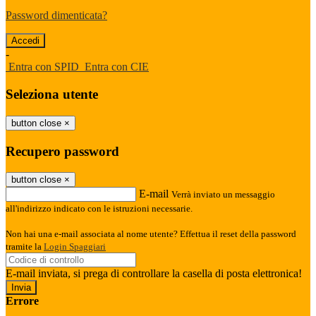
Password dimenticata?
-
Entra con SPID
Entra con CIE
Seleziona utente
button close
×
Recupero password
button close
×
E-mail
Verrà inviato un messaggio
all'indirizzo indicato con le istruzioni necessarie.
Non hai una e-mail associata al nome utente? Effettua il reset della password
tramite la
Login Spaggiari
E-mail inviata, si prega di controllare la casella di posta elettronica!
Errore