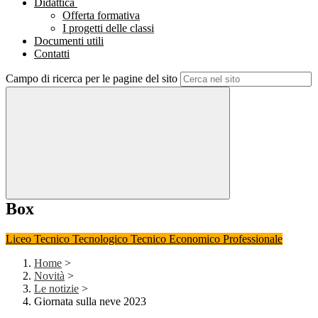
Didattica
Offerta formativa
I progetti delle classi
Documenti utili
Contatti
Campo di ricerca per le pagine del sito
Box
Liceo
Tecnico Tecnologico
Tecnico Economico
Professionale
Home
>
Novità
>
Le notizie
>
Giornata sulla neve 2023