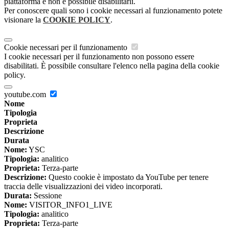
piattaforma e non è possibile disabilitarli.
Per conoscere quali sono i cookie necessari al funzionamento potete
visionare la
COOKIE POLICY
.
Cookie necessari per il funzionamento
I cookie necessari per il funzionamento non possono essere
disabilitati. È possibile consultare l'elenco nella pagina della cookie
policy.
youtube.com
Nome
Tipologia
Proprieta
Descrizione
Durata
Nome:
YSC
Tipologia:
analitico
Proprieta:
Terza-parte
Descrizione:
Questo cookie è impostato da YouTube per tenere
traccia delle visualizzazioni dei video incorporati.
Durata:
Sessione
Nome:
VISITOR_INFO1_LIVE
Tipologia:
analitico
Proprieta:
Terza-parte