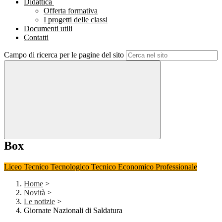
Didattica
Offerta formativa
I progetti delle classi
Documenti utili
Contatti
Campo di ricerca per le pagine del sito
Box
Liceo
Tecnico Tecnologico
Tecnico Economico
Professionale
Home
>
Novità
>
Le notizie
>
Giornate Nazionali di Saldatura