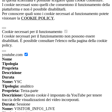
In questa schermata è possibile scegliere quali cookie consentire.
I cookie necessari sono quelli che consentono il funzionamento della
piattaforma e non è possibile disabilitarli.
Per conoscere quali sono i cookie necessari al funzionamento potete
visionare la
COOKIE POLICY
.
Cookie necessari per il funzionamento
I cookie necessari per il funzionamento non possono essere
disabilitati. È possibile consultare l'elenco nella pagina della cookie
policy.
youtube.com
Nome
Tipologia
Proprieta
Descrizione
Durata
Nome:
YSC
Tipologia:
analitico
Proprieta:
Terza-parte
Descrizione:
Questo cookie è impostato da YouTube per tenere
traccia delle visualizzazioni dei video incorporati.
Durata:
Sessione
Nome:
VISITOR_INFO1_LIVE