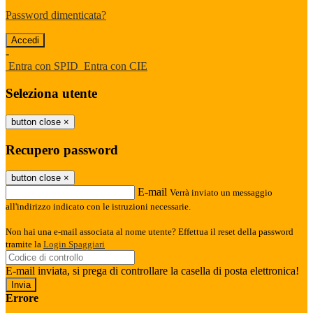
Password dimenticata?
-
Entra con SPID
Entra con CIE
Seleziona utente
button close
×
Recupero password
button close
×
E-mail
Verrà inviato un messaggio
all'indirizzo indicato con le istruzioni necessarie.
Non hai una e-mail associata al nome utente? Effettua il reset della password
tramite la
Login Spaggiari
E-mail inviata, si prega di controllare la casella di posta elettronica!
Errore