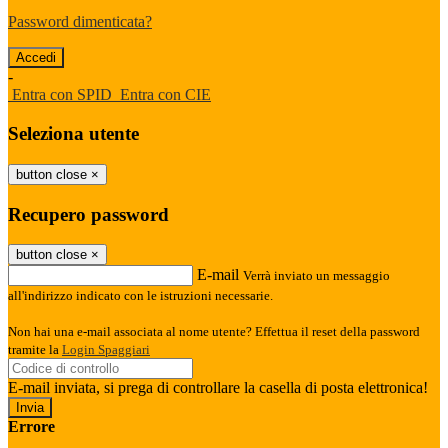
Password dimenticata?
-
Entra con SPID
Entra con CIE
Seleziona utente
button close
×
Recupero password
button close
×
E-mail
Verrà inviato un messaggio
all'indirizzo indicato con le istruzioni necessarie.
Non hai una e-mail associata al nome utente? Effettua il reset della password
tramite la
Login Spaggiari
E-mail inviata, si prega di controllare la casella di posta elettronica!
Errore