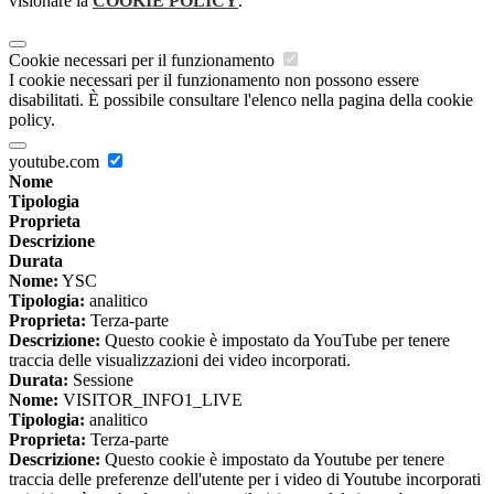
visionare la
COOKIE POLICY
.
Cookie necessari per il funzionamento
I cookie necessari per il funzionamento non possono essere
disabilitati. È possibile consultare l'elenco nella pagina della cookie
policy.
youtube.com
Nome
Tipologia
Proprieta
Descrizione
Durata
Nome:
YSC
Tipologia:
analitico
Proprieta:
Terza-parte
Descrizione:
Questo cookie è impostato da YouTube per tenere
traccia delle visualizzazioni dei video incorporati.
Durata:
Sessione
Nome:
VISITOR_INFO1_LIVE
Tipologia:
analitico
Proprieta:
Terza-parte
Descrizione:
Questo cookie è impostato da Youtube per tenere
traccia delle preferenze dell'utente per i video di Youtube incorporati