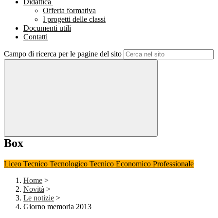
Didattica
Offerta formativa
I progetti delle classi
Documenti utili
Contatti
Campo di ricerca per le pagine del sito
Box
Liceo
Tecnico Tecnologico
Tecnico Economico
Professionale
Home
>
Novità
>
Le notizie
>
Giorno memoria 2013