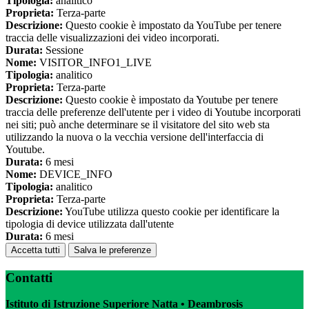
Tipologia:
analitico
Proprieta:
Terza-parte
Descrizione:
Questo cookie è impostato da YouTube per tenere
traccia delle visualizzazioni dei video incorporati.
Durata:
Sessione
Nome:
VISITOR_INFO1_LIVE
Tipologia:
analitico
Proprieta:
Terza-parte
Descrizione:
Questo cookie è impostato da Youtube per tenere
traccia delle preferenze dell'utente per i video di Youtube incorporati
nei siti; può anche determinare se il visitatore del sito web sta
utilizzando la nuova o la vecchia versione dell'interfaccia di
Youtube.
Durata:
6 mesi
Nome:
DEVICE_INFO
Tipologia:
analitico
Proprieta:
Terza-parte
Descrizione:
YouTube utilizza questo cookie per identificare la
tipologia di device utilizzata dall'utente
Durata:
6 mesi
Accetta tutti
Salva le preferenze
Contatti
Istituto di Istruzione Superiore Natta • Deambrosis