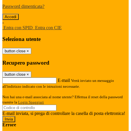
Password dimenticata?
-
Entra con SPID
Entra con CIE
Seleziona utente
button close
×
Recupero password
button close
×
E-mail
Verrà inviato un messaggio
all'indirizzo indicato con le istruzioni necessarie.
Non hai una e-mail associata al nome utente? Effettua il reset della password
tramite la
Login Spaggiari
E-mail inviata, si prega di controllare la casella di posta elettronica!
Errore