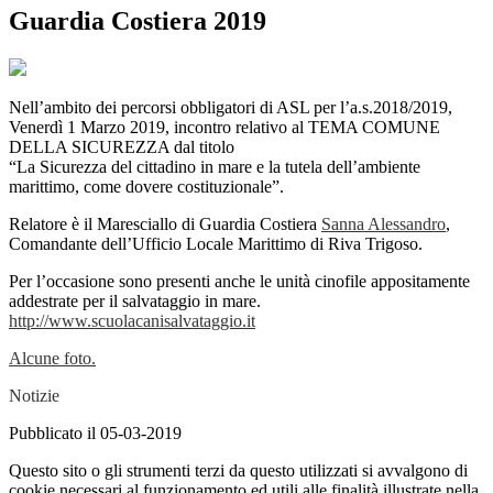
Guardia Costiera 2019
Nell’ambito dei percorsi obbligatori di ASL per l’a.s.2018/2019,
Venerdì 1 Marzo 2019, incontro relativo al TEMA COMUNE
DELLA SICUREZZA dal titolo
“La Sicurezza del cittadino in mare e la tutela dell’ambiente
marittimo, come dovere costituzionale”.
Relatore è il Maresciallo di Guardia Costiera
Sanna Alessandro
,
Comandante dell’Ufficio Locale Marittimo di Riva Trigoso.
Per l’occasione sono presenti anche le unità cinofile appositamente
addestrate per il salvataggio in mare.
http://www.scuolacanisalvataggio.it
Alcune foto.
Notizie
Pubblicato il 05-03-2019
Questo sito o gli strumenti terzi da questo utilizzati si avvalgono di
cookie necessari al funzionamento ed utili alle finalità illustrate nella