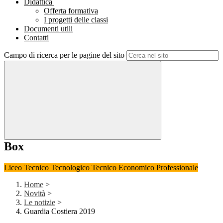
Didattica
Offerta formativa
I progetti delle classi
Documenti utili
Contatti
Campo di ricerca per le pagine del sito
Box
Liceo
Tecnico Tecnologico
Tecnico Economico
Professionale
Home
>
Novità
>
Le notizie
>
Guardia Costiera 2019