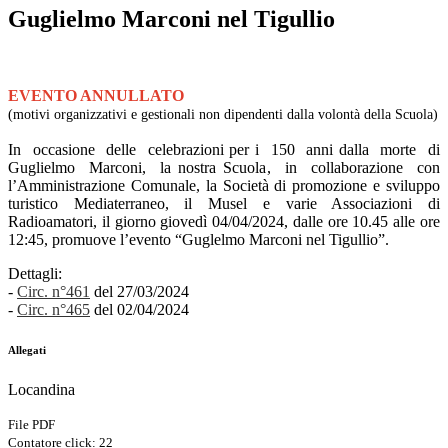
Guglielmo Marconi nel Tigullio
EVENTO ANNULLATO
(motivi organizzativi e gestionali non dipendenti dalla volontà della Scuola)
In occasione delle celebrazioni per i 150 anni dalla morte di
Guglielmo Marconi, la nostra Scuola, in collaborazione con
l’Amministrazione Comunale, la Società di promozione e sviluppo
turistico Mediaterraneo, il Musel e varie Associazioni di
Radioamatori, il giorno giovedì 04/04/2024, dalle ore 10.45 alle ore
12:45, promuove l’evento “Guglelmo Marconi nel Tigullio”.
Dettagli:
-
Circ. n°461
del 27/03/2024
-
Circ. n°465
del 02/04/2024
Allegati
Locandina
File PDF
Contatore click: 22