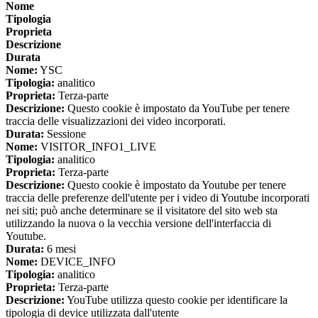
Nome
Tipologia
Proprieta
Descrizione
Durata
Nome:
YSC
Tipologia:
analitico
Proprieta:
Terza-parte
Descrizione:
Questo cookie è impostato da YouTube per tenere
traccia delle visualizzazioni dei video incorporati.
Durata:
Sessione
Nome:
VISITOR_INFO1_LIVE
Tipologia:
analitico
Proprieta:
Terza-parte
Descrizione:
Questo cookie è impostato da Youtube per tenere
traccia delle preferenze dell'utente per i video di Youtube incorporati
nei siti; può anche determinare se il visitatore del sito web sta
utilizzando la nuova o la vecchia versione dell'interfaccia di
Youtube.
Durata:
6 mesi
Nome:
DEVICE_INFO
Tipologia:
analitico
Proprieta:
Terza-parte
Descrizione:
YouTube utilizza questo cookie per identificare la
tipologia di device utilizzata dall'utente