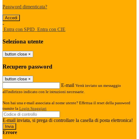
Password dimenticata?
-
Entra con SPID
Entra con CIE
Seleziona utente
button close
×
Recupero password
button close
×
E-mail
Verrà inviato un messaggio
all'indirizzo indicato con le istruzioni necessarie.
Non hai una e-mail associata al nome utente? Effettua il reset della password
tramite la
Login Spaggiari
E-mail inviata, si prega di controllare la casella di posta elettronica!
Errore