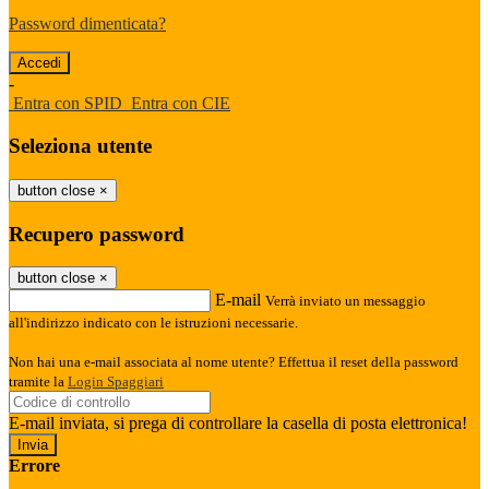
Password dimenticata?
-
Entra con SPID
Entra con CIE
Seleziona utente
button close
×
Recupero password
button close
×
E-mail
Verrà inviato un messaggio
all'indirizzo indicato con le istruzioni necessarie.
Non hai una e-mail associata al nome utente? Effettua il reset della password
tramite la
Login Spaggiari
E-mail inviata, si prega di controllare la casella di posta elettronica!
Errore