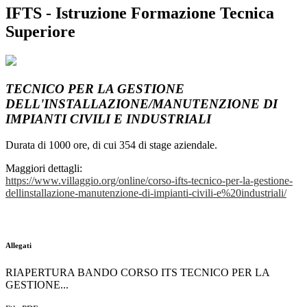
IFTS - Istruzione Formazione Tecnica
Superiore
TECNICO PER LA GESTIONE
DELL'INSTALLAZIONE/MANUTENZIONE DI
IMPIANTI CIVILI E INDUSTRIALI
Durata di 1000 ore, di cui 354 di stage aziendale.
Maggiori dettagli:
https://www.villaggio.org/online/corso-ifts-tecnico-per-la-gestione-
dellinstallazione-manutenzione-di-impianti-civili-e%20industriali/
Allegati
RIAPERTURA BANDO CORSO ITS TECNICO PER LA
GESTIONE...