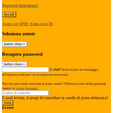
Password dimenticata?
-
Entra con SPID
Entra con CIE
Seleziona utente
button close
×
Recupero password
button close
×
E-mail
Verrà inviato un messaggio
all'indirizzo indicato con le istruzioni necessarie.
Non hai una e-mail associata al nome utente? Effettua il reset della password
tramite la
Login Spaggiari
E-mail inviata, si prega di controllare la casella di posta elettronica!
Errore