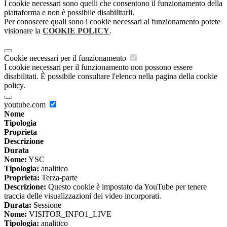
I cookie necessari sono quelli che consentono il funzionamento della
piattaforma e non è possibile disabilitarli.
Per conoscere quali sono i cookie necessari al funzionamento potete
visionare la
COOKIE POLICY
.
Cookie necessari per il funzionamento
I cookie necessari per il funzionamento non possono essere
disabilitati. È possibile consultare l'elenco nella pagina della cookie
policy.
youtube.com
Nome
Tipologia
Proprieta
Descrizione
Durata
Nome:
YSC
Tipologia:
analitico
Proprieta:
Terza-parte
Descrizione:
Questo cookie è impostato da YouTube per tenere
traccia delle visualizzazioni dei video incorporati.
Durata:
Sessione
Nome:
VISITOR_INFO1_LIVE
Tipologia:
analitico