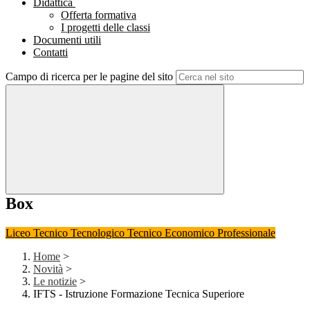
Didattica
Offerta formativa
I progetti delle classi
Documenti utili
Contatti
Campo di ricerca per le pagine del sito
Box
Liceo
Tecnico Tecnologico
Tecnico Economico
Professionale
Home
>
Novità
>
Le notizie
>
IFTS - Istruzione Formazione Tecnica Superiore